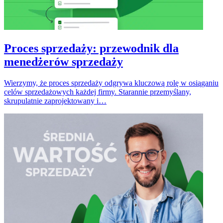
Proces sprzedaży: przewodnik dla
menedżerów sprzedaży
Wierzymy, że proces sprzedaży odgrywa kluczową rolę w osiąganiu
celów sprzedażowych każdej firmy. Starannie przemyślany,
skrupulatnie zaprojektowany i…