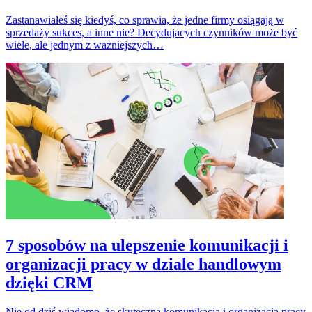
Zastanawiałeś się kiedyś, co sprawia, że jedne firmy osiągają w
sprzedaży sukces, a inne nie? Decydujacych czynników może być
wiele, ale jednym z ważniejszych…
7 sposobów na ulepszenie komunikacji i
organizacji pracy w dziale handlowym
dzięki CRM
Nie od dziś wiadomo, że skuteczna komunikacja i organizacja pracy