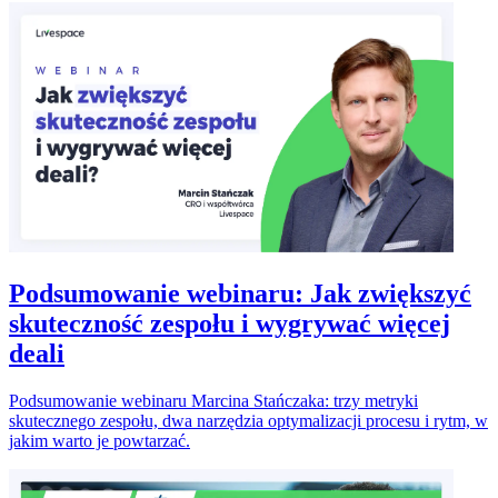
Podsumowanie webinaru: Jak zwiększyć
skuteczność zespołu i wygrywać więcej
deali
Podsumowanie webinaru Marcina Stańczaka: trzy metryki
skutecznego zespołu, dwa narzędzia optymalizacji procesu i rytm, w
jakim warto je powtarzać.