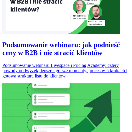
Podsumowanie webinaru: jak podnieść
ceny w B2B i nie stracić klientów
Podsumowanie webinaru Livespace i Pricing Academy: cztery
powody podwyżek, lepsze i gorsze momenty, proces w 5 krokach i
gotowa struktura listu do klientów.