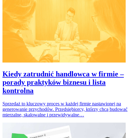
Kiedy zatrudnić handlowca w firmie –
porady praktyków biznesu i lista
kontrolna
Sprzedaż to kluczowy proces w każdej firmie nastawionej na
generowanie przychodów. Przedsiębiorcy, którzy chcą budować
mierzalne, skalowalne i przewidywalne…