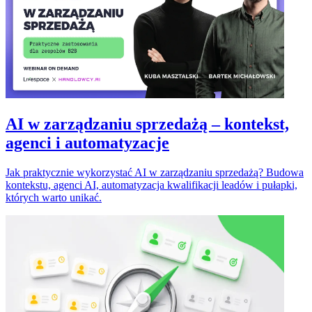
AI w zarządzaniu sprzedażą – kontekst,
agenci i automatyzacje
Jak praktycznie wykorzystać AI w zarządzaniu sprzedażą? Budowa
kontekstu, agenci AI, automatyzacja kwalifikacji leadów i pułapki,
których warto unikać.