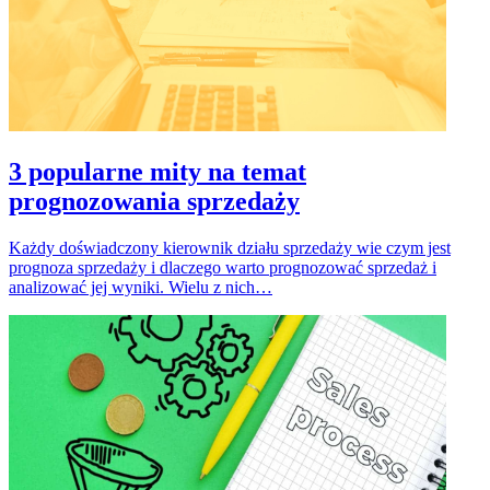
3 popularne mity na temat
prognozowania sprzedaży
Każdy doświadczony kierownik działu sprzedaży wie czym jest
prognoza sprzedaży i dlaczego warto prognozować sprzedaż i
analizować jej wyniki. Wielu z nich…