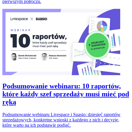
pierwszym półroczu.
Podsumowanie webinaru: 10 raportów,
które każdy szef sprzedaży musi mieć pod
ręką
Podsumowanie webinaru Livespace i Suasio: dziesięć raportów
sprzedażowych, konkretne wnioski z każdego z nich i decyzje,
które warto na ich podstawie podjąć.