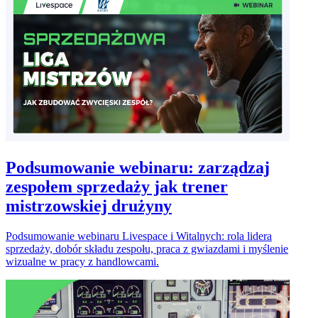
Podsumowanie webinaru: zarządzaj
zespołem sprzedaży jak trener
mistrzowskiej drużyny
Podsumowanie webinaru Livespace i Witalnych: rola lidera
sprzedaży, dobór składu zespołu, praca z gwiazdami i myślenie
wizualne w pracy z handlowcami.