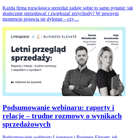
Każda firma rozwijająca sprzedaż zadaje sobie to samo pytanie: jak
skutecznie sprzedawać i zwiększać przychody? W pewnym
momencie pojawia się dylemat – czy…
Podsumowanie webinaru: raporty i
relacje – trudne rozmowy o wynikach
sprzedażowych
Podsumowanie webinaru Livespace i Business Elevate: jak