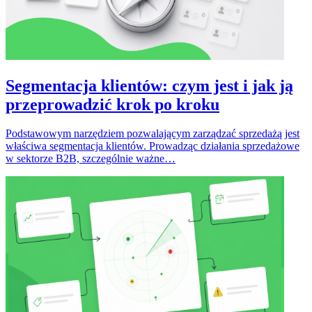
Segmentacja klientów: czym jest i jak ją
przeprowadzić krok po kroku
Podstawowym narzędziem pozwalającym zarządzać sprzedażą jest
właściwa segmentacja klientów. Prowadząc działania sprzedażowe
w sektorze B2B, szczególnie ważne…