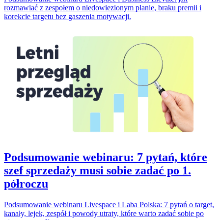
rozmawiać z zespołem o niedowiezionym planie, braku premii i
korekcie targetu bez gaszenia motywacji.
Podsumowanie webinaru: 7 pytań, które
szef sprzedaży musi sobie zadać po 1.
półroczu
Podsumowanie webinaru Livespace i Laba Polska: 7 pytań o target,
kanały, lejek, zespół i powody utraty, które warto zadać sobie po