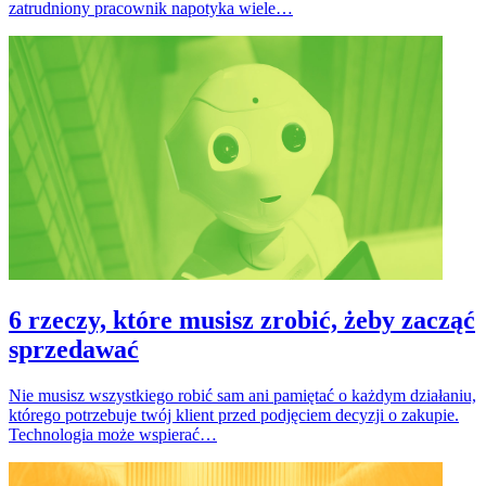
zatrudniony pracownik napotyka wiele…
6 rzeczy, które musisz zrobić, żeby zacząć
sprzedawać
Nie musisz wszystkiego robić sam ani pamiętać o każdym działaniu,
którego potrzebuje twój klient przed podjęciem decyzji o zakupie.
Technologia może wspierać…