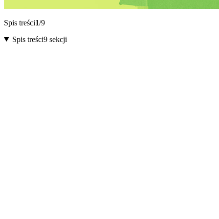
Spis treści
1
/9
Spis treści
9 sekcji