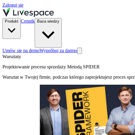
Zaloguj się
Cennik
Produkt
Baza wiedzy
Umów się na demo
Wypróbuj za darmo
Warsztaty
Projektowanie procesu sprzedaży Metodą SPIDER
Warsztat w Twojej firmie, podczas którego zaprojektujesz proces spr