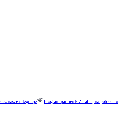
acz nasze integracje
Program partnerski
Zarabiaj na poleceniu