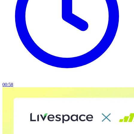
00:58