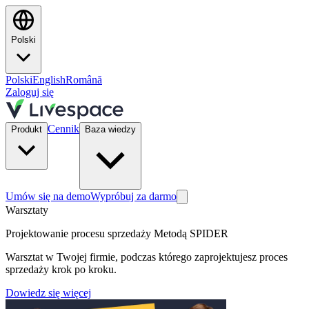
Polski
Polski
English
Română
Zaloguj się
Cennik
Produkt
Baza wiedzy
Umów się na demo
Wypróbuj za darmo
Warsztaty
Projektowanie procesu sprzedaży Metodą SPIDER
Warsztat w Twojej firmie, podczas którego zaprojektujesz proces
sprzedaży krok po kroku.
Dowiedz się więcej