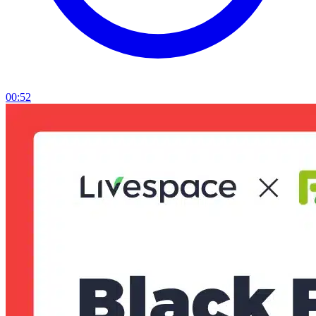
00:52