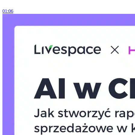
01:06