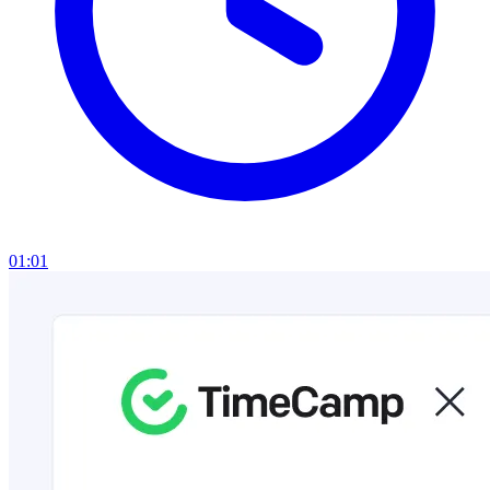
01:01