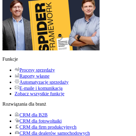
Funkcje
Procesy sprzedaży
Raporty własne
Automatyzacje sprzedaży
E-maile i komunikacja
Zobacz wszystkie funkcje
Rozwiązania dla branż
CRM dla B2B
CRM dla fotowoltaiki
CRM dla firm produkcyjnych
CRM dla dealerów samochodowych