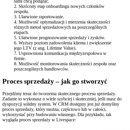
sami chcą podążać.
2. Skrócony etap onboardingu nowych członków
zespołu.
3. Ułatwione raportowanie.
4. Możliwość optymalizacji i mierzenia skuteczności
różnych metod sprzedażowych na poszczególnych
etapach.
5. Ułatwione prognozowanie sprzedaży i zysków.
6. Wyższy poziom zadowolenia klienta i zwiększenie
jego LTV (z ang. Lifetime Value).
7. Usprawniona komunikacja międzyzespołowa w
firmie.
8. Możliwość monitorowania skuteczności zespołu oraz
poszczególnych handlowców.
Proces sprzedaży – jak go stworzyć
Przejdźmy teraz do tworzenia skutecznego procesu sprzedaży.
Zadanie to wykonasz o wiele szybciej i skuteczniej, jeśli masz do
dyspozycji solidny system. W CRM dostępny jest już domyślny
proces sprzedaży, który można, częściowo lub w całości,
wykorzystać przy budowaniu własnego. Dla przykładu, tak
wygląda proces sprzedaży w Livespace: