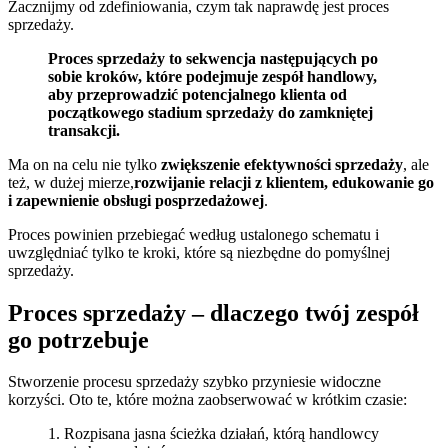
Zacznijmy od zdefiniowania, czym tak naprawdę jest proces
sprzedaży.
Proces sprzedaży to sekwencja następujących po
sobie kroków, które podejmuje zespół handlowy,
aby przeprowadzić potencjalnego klienta od
początkowego stadium sprzedaży do zamkniętej
transakcji.
Ma on na celu nie tylko
zwiększenie efektywności sprzedaży
, ale
też, w dużej mierze,
rozwijanie relacji z klientem, edukowanie go
i zapewnienie obsługi posprzedażowej
.
Proces powinien przebiegać według ustalonego schematu i
uwzględniać tylko te kroki, które są niezbędne do pomyślnej
sprzedaży.
Proces sprzedaży – dlaczego twój zespół
go potrzebuje
Stworzenie procesu sprzedaży szybko przyniesie widoczne
korzyści. Oto te, które można zaobserwować w krótkim czasie:
1. Rozpisana jasna ścieżka działań, którą handlowcy