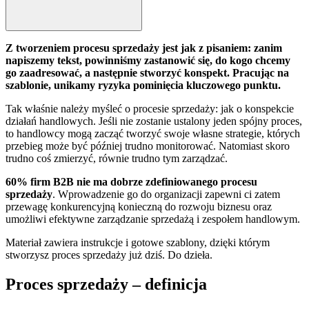
Z tworzeniem procesu sprzedaży jest jak z pisaniem: zanim
napiszemy tekst, powinniśmy zastanowić się, do kogo chcemy
go zaadresować, a następnie stworzyć konspekt. Pracując na
szablonie, unikamy ryzyka pominięcia kluczowego punktu.
Tak właśnie należy myśleć o procesie sprzedaży: jak o konspekcie
działań handlowych. Jeśli nie zostanie ustalony jeden spójny proces,
to handlowcy mogą zacząć tworzyć swoje własne strategie, których
przebieg może być później trudno monitorować. Natomiast skoro
trudno coś zmierzyć, równie trudno tym zarządzać.
60% firm B2B nie ma dobrze zdefiniowanego procesu
sprzedaży
. Wprowadzenie go do organizacji zapewni ci zatem
przewagę konkurencyjną konieczną do rozwoju biznesu oraz
umożliwi efektywne zarządzanie sprzedażą i zespołem handlowym.
Materiał zawiera instrukcje i gotowe szablony, dzięki którym
stworzysz proces sprzedaży już dziś. Do dzieła.
Proces sprzedaży – definicja