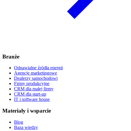
Branże
Odnawialne źródła energii
Agencje marketingowe
Dealerzy samochodowi
Firmy produkcyjne
CRM dla małej firmy
CRM dla start-up
IT i software house
Materiały i wsparcie
Blog
Baza wiedzy