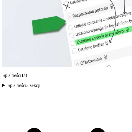
Spis treści
1
/3
Spis treści
3 sekcji