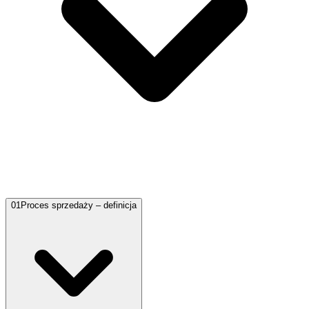
01
Proces sprzedaży – definicja