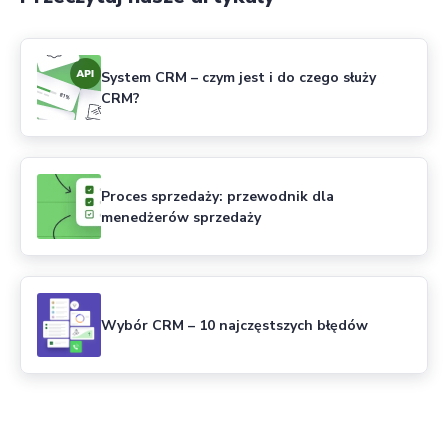
System CRM – czym jest i do czego służy
CRM?
Proces sprzedaży: przewodnik dla
menedżerów sprzedaży
Wybór CRM – 10 najczęstszych błędów