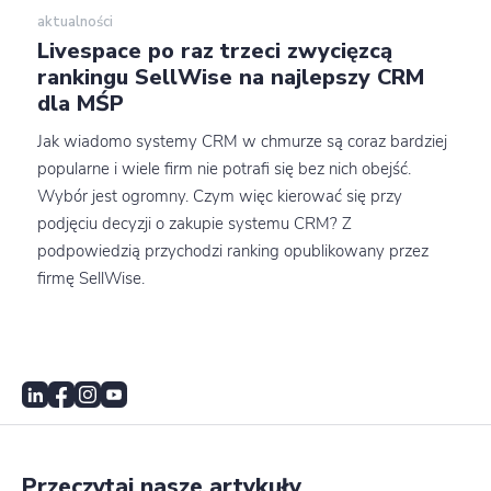
aktualności
Livespace po raz trzeci zwycięzcą
rankingu SellWise na najlepszy CRM
dla MŚP
Jak wiadomo systemy CRM w chmurze są coraz bardziej
popularne i wiele firm nie potrafi się bez nich obejść.
Wybór jest ogromny. Czym więc kierować się przy
podjęciu decyzji o zakupie systemu CRM? Z
podpowiedzią przychodzi ranking opublikowany przez
firmę SellWise.
Przeczytaj nasze artykuły