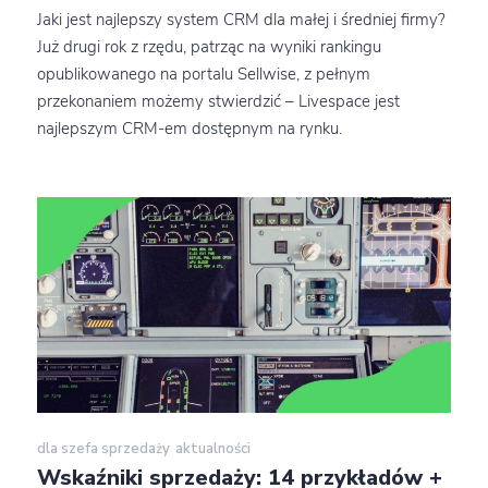
Jaki jest najlepszy system CRM dla małej i średniej firmy?
Już drugi rok z rzędu, patrząc na wyniki rankingu
opublikowanego na portalu Sellwise, z pełnym
przekonaniem możemy stwierdzić – Livespace jest
najlepszym CRM-em dostępnym na rynku.
dla szefa sprzedaży
aktualności
Wskaźniki sprzedaży: 14 przykładów +