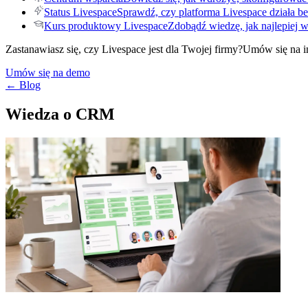
Status Livespace
Sprawdź, czy platforma Livespace działa be
Kurs produktowy Livespace
Zdobądź wiedzę, jak najlepiej 
Zastanawiasz się, czy Livespace jest dla Twojej firmy?
Umów się na i
Umów się na demo
← Blog
Wiedza o CRM