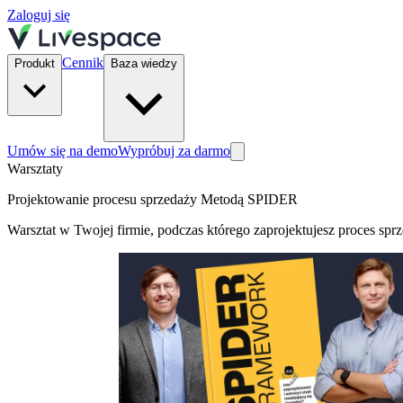
Zaloguj się
Cennik
Produkt
Baza wiedzy
Umów się na demo
Wypróbuj za darmo
Warsztaty
Projektowanie procesu sprzedaży Metodą SPIDER
Warsztat w Twojej firmie, podczas którego zaprojektujesz proces spr