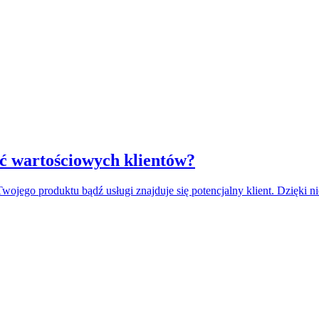
ć wartościowych klientów?
jego produktu bądź usługi znajduje się potencjalny klient. Dzięki nie