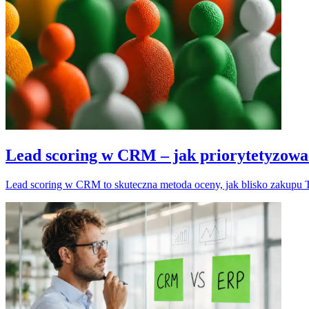
Lead scoring w CRM – jak priorytetyzowa
Lead scoring w CRM to skuteczna metoda oceny, jak blisko zakupu Two