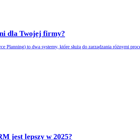
i dla Twojej firmy?
e Planning) to dwa systemy, które służą do zarządzania różnymi pro
 jest lepszy w 2025?