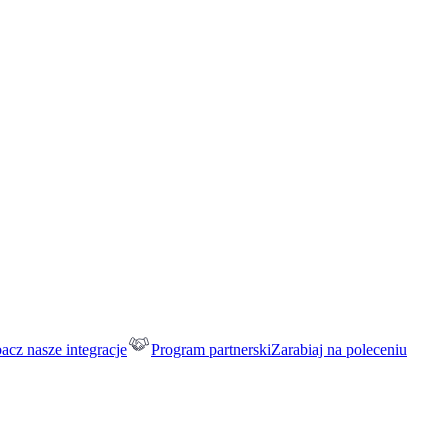
acz nasze integracje
Program partnerski
Zarabiaj na poleceniu