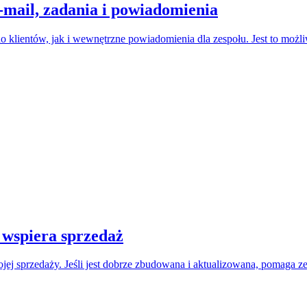
-mail, zadania i powiadomienia
lientów, jak i wewnętrzne powiadomienia dla zespołu. Jest to możl
 wspiera sprzedaż
Twojej sprzedaży. Jeśli jest dobrze zbudowana i aktualizowana, pomag