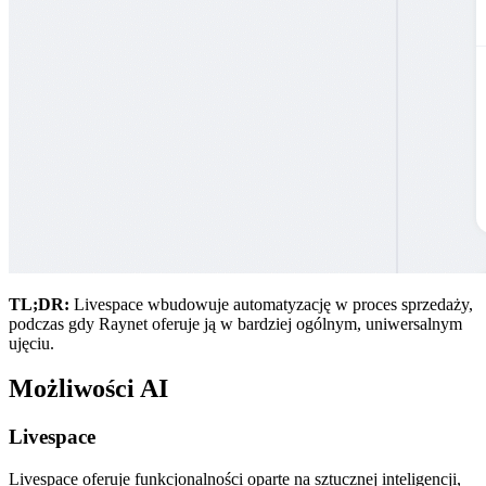
TL;DR:
Livespace wbudowuje automatyzację w proces sprzedaży,
podczas gdy Raynet oferuje ją w bardziej ogólnym, uniwersalnym
ujęciu.
Możliwości AI
Livespace
Livespace oferuje funkcjonalności oparte na sztucznej inteligencji,