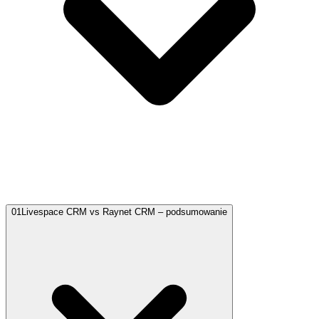
01
Livespace CRM vs Raynet CRM – podsumowanie