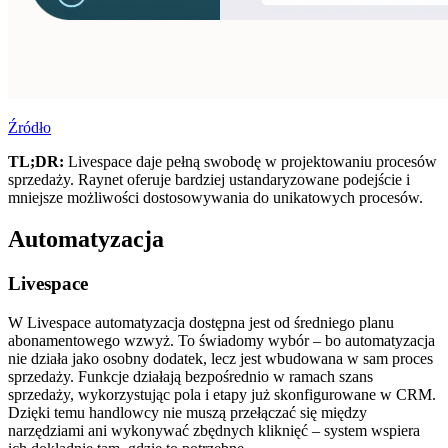
Źródło
TL;DR:
Livespace daje pełną swobodę w projektowaniu procesów
sprzedaży. Raynet oferuje bardziej ustandaryzowane podejście i
mniejsze możliwości dostosowywania do unikatowych procesów.
Automatyzacja
Livespace
W Livespace automatyzacja dostępna jest od średniego planu
abonamentowego wzwyż. To świadomy wybór – bo automatyzacja
nie działa jako osobny dodatek, lecz jest wbudowana w sam proces
sprzedaży. Funkcje działają bezpośrednio w ramach szans
sprzedaży, wykorzystując pola i etapy już skonfigurowane w CRM.
Dzięki temu handlowcy nie muszą przełączać się między
narzędziami ani wykonywać zbędnych kliknięć – system wspiera