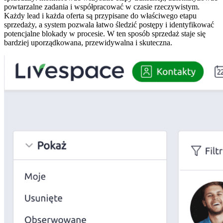
powtarzalne zadania i współpracować w czasie rzeczywistym.
Każdy lead i każda oferta są przypisane do właściwego etapu
sprzedaży, a system pozwala łatwo śledzić postępy i identyfikować
potencjalne blokady w procesie. W ten sposób sprzedaż staje się
bardziej uporządkowana, przewidywalna i skuteczna.