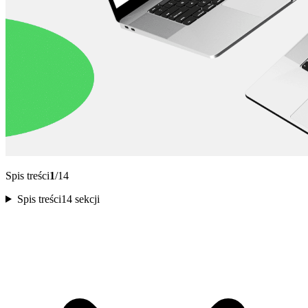
Spis treści
1
/14
Spis treści
14 sekcji