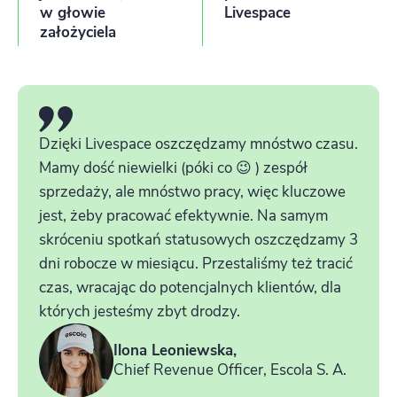
w głowie
Livespace
założyciela
Dzięki Livespace oszczędzamy mnóstwo czasu.
Mamy dość niewielki (póki co 😉 ) zespół
sprzedaży, ale mnóstwo pracy, więc kluczowe
jest, żeby pracować efektywnie. Na samym
skróceniu spotkań statusowych oszczędzamy 3
dni robocze w miesiącu. Przestaliśmy też tracić
czas, wracając do potencjalnych klientów, dla
których jesteśmy zbyt drodzy.
Ilona Leoniewska,
Chief Revenue Officer, Escola S. A.