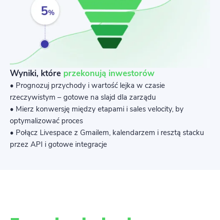
Wyniki, które
przekonują inwestorów
• Prognozuj przychody i wartość lejka w czasie
rzeczywistym – gotowe na slajd dla zarządu
• Mierz konwersję między etapami i sales velocity, by
optymalizować proces
• Połącz Livespace z Gmailem, kalendarzem i resztą stacku
przez API i gotowe integracje