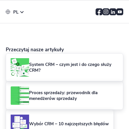
PL
Przeczytaj nasze artykuły
System CRM – czym jest i do czego służy
CRM?
Proces sprzedaży: przewodnik dla
menedżerów sprzedaży
Wybór CRM – 10 najczęstszych błędów