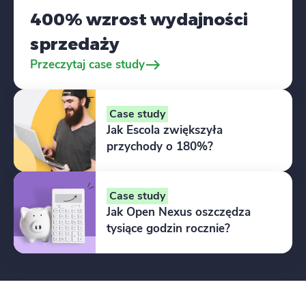
400% wzrost wydajności
sprzedaży
Przeczytaj case study
Case study
Jak Escola zwiększyła
przychody o 180%?
Case study
Jak Open Nexus oszczędza
tysiące godzin rocznie?