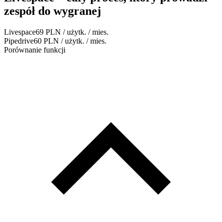
zespół do wygranej
Livespace
69 PLN / użytk. / mies.
Pipedrive
60 PLN / użytk. / mies.
Porównanie funkcji