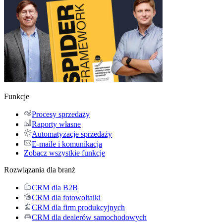
Funkcje
Procesy sprzedaży
Raporty własne
Automatyzacje sprzedaży
E-maile i komunikacja
Zobacz wszystkie funkcje
Rozwiązania dla branż
CRM dla B2B
CRM dla fotowoltaiki
CRM dla firm produkcyjnych
CRM dla dealerów samochodowych