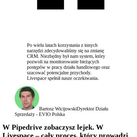
Po wielu latach korzystania z innych
narzędzi zdecydowaliśmy się na zmianę
CRM. Niezbędny był nam system, który
pozwoli na monitorowanie bieżących
postępów w pracy działu handlowego oraz
szacować potencjalne przychody.
Livespace spełnił nasze oczekiwania.
Bartosz Wicijowski
Dyrektor Działu
Sprzedaży - EVIO Polska
W Pipedrive zobaczysz lejek.
W
Livespace – cały proces, który prowadzi