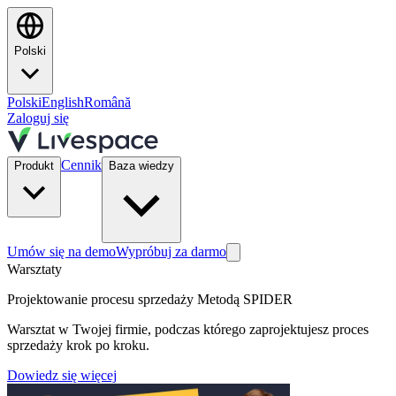
Polski
Polski
English
Română
Zaloguj się
Cennik
Produkt
Baza wiedzy
Umów się na demo
Wypróbuj za darmo
Warsztaty
Projektowanie procesu sprzedaży Metodą SPIDER
Warsztat w Twojej firmie, podczas którego zaprojektujesz proces
sprzedaży krok po kroku.
Dowiedz się więcej