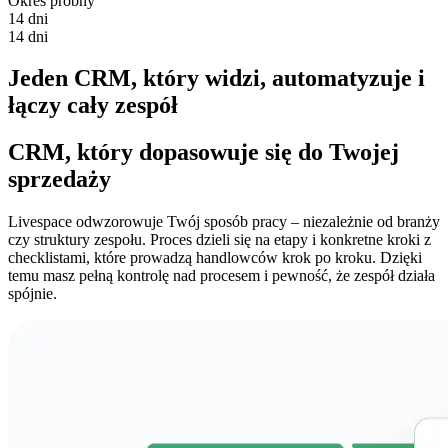
Okres próbny
14 dni
14 dni
Jeden CRM, który
widzi, automatyzuje i
łączy
cały zespół
CRM, który
dopasowuje się
do Twojej
sprzedaży
Livespace odwzorowuje Twój sposób pracy – niezależnie od branży
czy struktury zespołu. Proces dzieli się na etapy i konkretne kroki z
checklistami, które prowadzą handlowców krok po kroku. Dzięki
temu masz pełną kontrolę nad procesem i pewność, że zespół działa
spójnie.