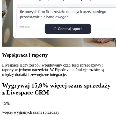
Współpraca i raporty
Livespace łączy zespół: wbudowany czat, feed sprzedażowy i
raporty w jednym narzędziu. W Pipedrive te funkcje rozbite są
między dodatki i zewnętrzne integracje.
Wygrywaj 15,9% więcej
szans sprzedaży
z Livespace CRM
15
%
więcej wygranych szans sprzedaży