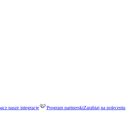
acz nasze integracje
Program partnerski
Zarabiaj na poleceniu