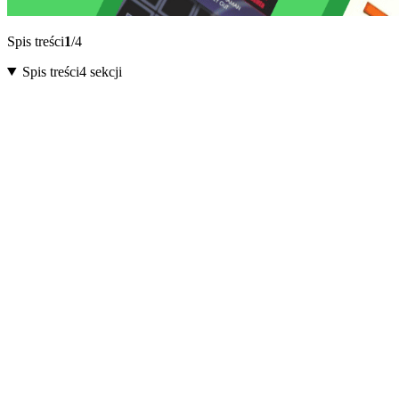
Spis treści
1
/4
Spis treści
4 sekcji