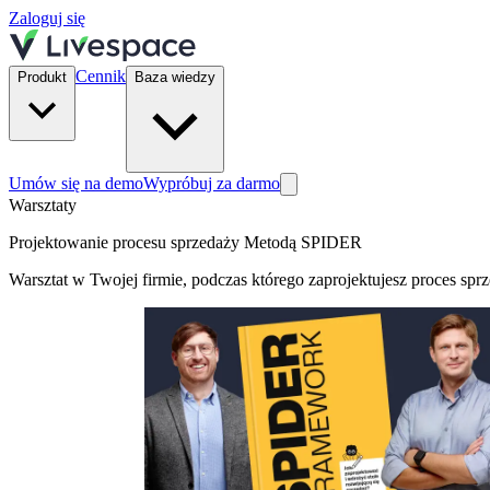
Zaloguj się
Cennik
Produkt
Baza wiedzy
Umów się na demo
Wypróbuj za darmo
Warsztaty
Projektowanie procesu sprzedaży Metodą SPIDER
Warsztat w Twojej firmie, podczas którego zaprojektujesz proces spr