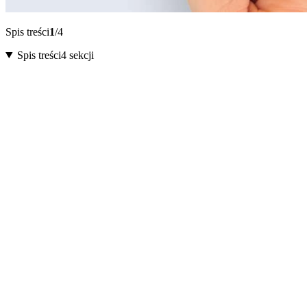
Spis treści
1
/4
Spis treści
4 sekcji