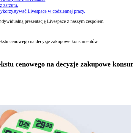
z zarzutu.
wykorzystywać Livespace w codziennej pracy.
ndywidualną prezentację Livespace z naszym zespołem.
tekstu cenowego na decyzje zakupowe konsumentów
tekstu cenowego na decyzje zakupowe kons