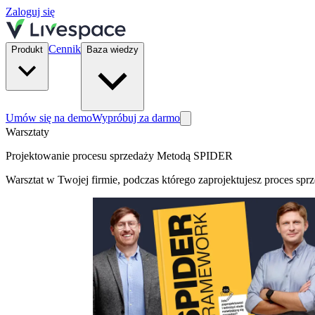
Zaloguj się
Cennik
Produkt
Baza wiedzy
Umów się na demo
Wypróbuj za darmo
Warsztaty
Projektowanie procesu sprzedaży Metodą SPIDER
Warsztat w Twojej firmie, podczas którego zaprojektujesz proces spr