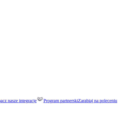
acz nasze integracje
Program partnerski
Zarabiaj na poleceniu