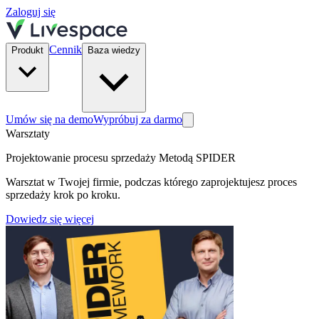
Zaloguj się
Cennik
Produkt
Baza wiedzy
Umów się na demo
Wypróbuj za darmo
Warsztaty
Projektowanie procesu sprzedaży Metodą SPIDER
Warsztat w Twojej firmie, podczas którego zaprojektujesz proces
sprzedaży krok po kroku.
Dowiedz się więcej