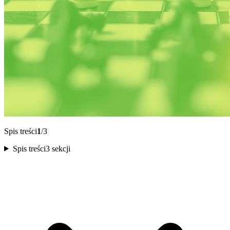
Spis treści
1
/3
Spis treści
3 sekcji