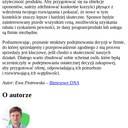
użyteczność produktu. Aby przygotować się na obiekcje
oponentów, należy zdefiniować konkretne korzyści płynące z
wdrożenia twojego rozwiązania i pokazać, że nowe w tym
kontekście znaczy lepsze i bardziej skuteczne. Sponsor będzie
zainteresowany przede wszystkim ceną, możliwością uzyskania
rabatu i zyskaniem pewności, że dany program/produkt lub usługa
są firmie niezbędne.
Podsumowując, poznanie struktury podejmowania decyzji w firmie,
do której sprzedajemy i przeprowadzenie zgodnego z nią procesu
sprzedaży jest kluczowe, jeśli chodzi o skuteczność naszych
działań. Dlatego warto zbudować sobie schemat osób, które będą
uczestniczyły w podejmowaniu ostatecznej decyzji zakupowej,
aby przygotować ofertę, odpowiadającą ich potrzebom
i rozwiewającą ich wątpliwości.
Autor: Ewa Piotrowska –
Biznesowe DNA
O autorze