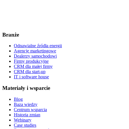
Branże
Odnawialne źródła energii
Agencje marketingowe
Dealerzy samochodowi
Firmy produkcyjne
CRM dla małej firmy
CRM dla start-up
IT i software house
Materiały i wsparcie
Blog
Baza wiedzy
Centrum wsparcia
Historia zmian
Webinary
Case studies