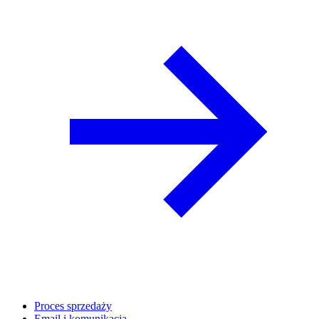
Proces sprzedaży
Email i komunikacja