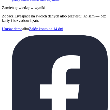
Zamień tę wiedzę w wyniki
Zobacz Livespace na swoich danych albo przetestuj go sam — bez
karty i bez zobowiązań.
Umów demo
albo
Załóż konto na 14 dni