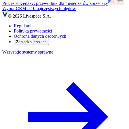
Proces sprzedaży: przewodnik dla menedżerów sprzedaży
Wybór CRM – 10 najczęstszych błędów
© 2026 Livespace S.A.
Regulamin
Polityka prywatności
Ochrona danych osobowych
Zarządzaj cookies
Wszystkie systemy sprawne