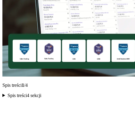
Spis treści
1
/4
Spis treści
4 sekcji