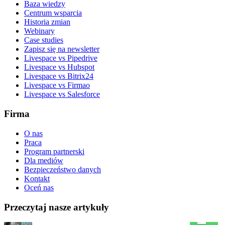
Baza wiedzy
Centrum wsparcia
Historia zmian
Webinary
Case studies
Zapisz się na newsletter
Livespace vs Pipedrive
Livespace vs Hubspot
Livespace vs Bitrix24
Livespace vs Firmao
Livespace vs Salesforce
Firma
O nas
Praca
Program partnerski
Dla mediów
Bezpieczeństwo danych
Kontakt
Oceń nas
Przeczytaj nasze artykuły