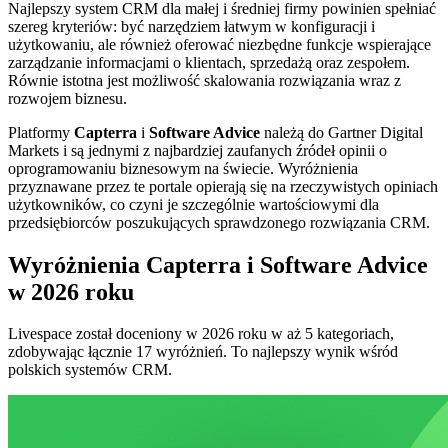
Najlepszy system CRM dla małej i średniej firmy powinien spełniać
szereg kryteriów: być narzędziem łatwym w konfiguracji i
użytkowaniu, ale również oferować niezbędne funkcje wspierające
zarządzanie informacjami o klientach, sprzedażą oraz zespołem.
Równie istotna jest możliwość skalowania rozwiązania wraz z
rozwojem biznesu.
Platformy
Capterra
i
Software Advice
należą do Gartner Digital
Markets i są jednymi z najbardziej zaufanych źródeł opinii o
oprogramowaniu biznesowym na świecie. Wyróżnienia
przyznawane przez te portale opierają się na rzeczywistych opiniach
użytkowników, co czyni je szczególnie wartościowymi dla
przedsiębiorców poszukujących sprawdzonego rozwiązania CRM.
Wyróżnienia Capterra i Software Advice
w 2026 roku
Livespace został doceniony w 2026 roku w aż 5 kategoriach,
zdobywając łącznie 17 wyróżnień. To najlepszy wynik wśród
polskich systemów CRM.