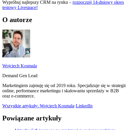
Wypróbuj najlepszy CRM na rynku –
rozpocznij 14-dniowy okres
testowy Livespace!
O autorze
Wojciech Kosmala
Demand Gen Lead
Marketingiem zajmuję się od 2019 roku. Specjalizuje się w strategii
online, performance marketingu i skalowaniu sprzedaży w B2B
oraz e-commerce.
Wszystkie artykuły: Wojciech Kosmala
·
LinkedIn
Powiązane artykuły