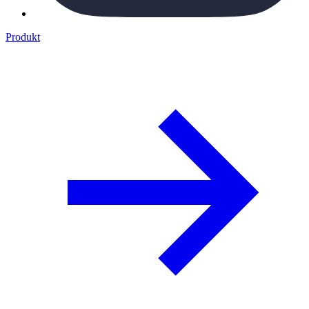
Produkt