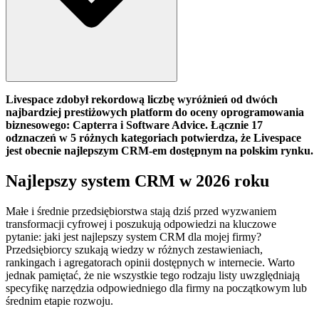
Livespace zdobył rekordową liczbę wyróżnień od dwóch
najbardziej prestiżowych platform do oceny oprogramowania
biznesowego: Capterra i Software Advice. Łącznie 17
odznaczeń w 5 różnych kategoriach potwierdza, że Livespace
jest obecnie najlepszym CRM-em dostępnym na polskim rynku.
Najlepszy system CRM w 2026 roku
Małe i średnie przedsiębiorstwa stają dziś przed wyzwaniem
transformacji cyfrowej i poszukują odpowiedzi na kluczowe
pytanie: jaki jest najlepszy system CRM dla mojej firmy?
Przedsiębiorcy szukają wiedzy w różnych zestawieniach,
rankingach i agregatorach opinii dostępnych w internecie. Warto
jednak pamiętać, że nie wszystkie tego rodzaju listy uwzględniają
specyfikę narzędzia odpowiedniego dla firmy na początkowym lub
średnim etapie rozwoju.