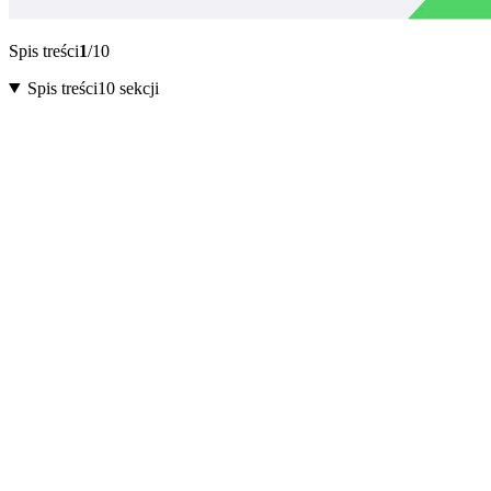
Spis treści
1
/10
Spis treści
10 sekcji