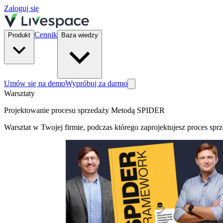
Zaloguj się
Cennik
Produkt
Baza wiedzy
Umów się na demo
Wypróbuj za darmo
Warsztaty
Projektowanie procesu sprzedaży Metodą SPIDER
Warsztat w Twojej firmie, podczas którego zaprojektujesz proces spr