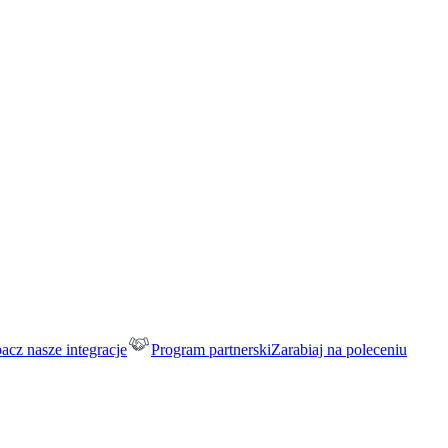
acz nasze integracje
Program partnerski
Zarabiaj na poleceniu