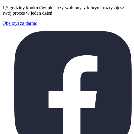
1,5 godziny konkretów plus trzy szablony, z którymi rozrysujesz
swój proces w jeden dzień.
Obejrzyj za darmo