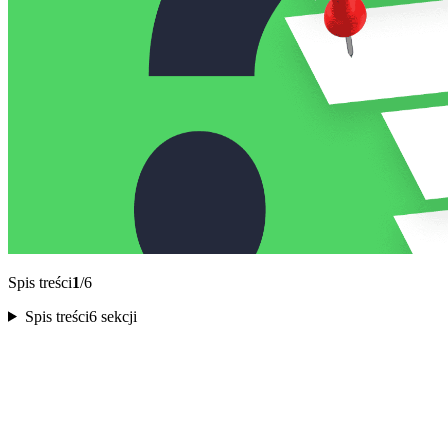
Spis treści
1
/6
Spis treści
6 sekcji