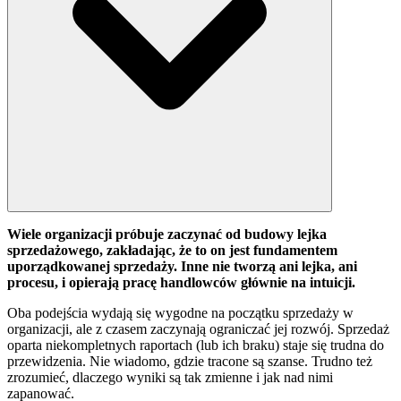
Wiele organizacji próbuje zaczynać od budowy lejka
sprzedażowego, zakładając, że to on jest fundamentem
uporządkowanej sprzedaży. Inne nie tworzą ani lejka, ani
procesu, i opierają pracę handlowców głównie na intuicji.
Oba podejścia wydają się wygodne na początku sprzedaży w
organizacji, ale z czasem zaczynają ograniczać jej rozwój. Sprzedaż
oparta niekompletnych raportach (lub ich braku) staje się trudna do
przewidzenia. Nie wiadomo, gdzie tracone są szanse. Trudno też
zrozumieć, dlaczego wyniki są tak zmienne i jak nad nimi
zapanować.