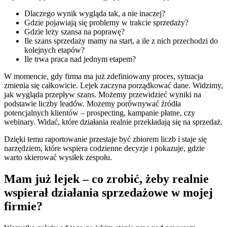
Dlaczego wynik wygląda tak, a nie inaczej?
Gdzie pojawiają się problemy w trakcie sprzedaży?
Gdzie leży szansa na poprawę?
Ile szans sprzedaży mamy na start, a ile z nich przechodzi do
kolejnych etapów?
Ile trwa praca nad jednym etapem?
W momencie, gdy firma ma już zdefiniowany proces, sytuacja
zmienia się całkowicie. Lejek zaczyna porządkować dane. Widzimy,
jak wygląda przepływ szans. Możemy przewidzieć wyniki na
podstawie liczby leadów. Możemy porównywać źródła
potencjalnych klientów – prospecting, kampanie płatne, czy
webinary. Widać, które działania realnie przekładają się na sprzedaż.
Dzięki temu raportowanie przestaje być zbiorem liczb i staje się
narzędziem, które wspiera codzienne decyzje i pokazuje, gdzie
warto skierować wysiłek zespołu.
Mam już lejek – co zrobić, żeby realnie
wspierał działania sprzedażowe w mojej
firmie?