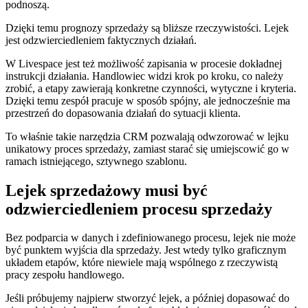
podnoszą.
Dzięki temu prognozy sprzedaży są bliższe rzeczywistości. Lejek
jest odzwierciedleniem faktycznych działań.
W Livespace jest też możliwość zapisania w procesie dokładnej
instrukcji działania. Handlowiec widzi krok po kroku, co należy
zrobić, a etapy zawierają konkretne czynności, wytyczne i kryteria.
Dzięki temu zespół pracuje w sposób spójny, ale jednocześnie ma
przestrzeń do dopasowania działań do sytuacji klienta.
To właśnie takie narzędzia CRM pozwalają odwzorować w lejku
unikatowy proces sprzedaży, zamiast starać się umiejscowić go w
ramach istniejącego, sztywnego szablonu.
Lejek sprzedażowy musi być
odzwierciedleniem procesu sprzedaży
Bez podparcia w danych i zdefiniowanego procesu, lejek nie może
być punktem wyjścia dla sprzedaży. Jest wtedy tylko graficznym
układem etapów, które niewiele mają wspólnego z rzeczywistą
pracy zespołu handlowego.
Jeśli próbujemy najpierw stworzyć lejek, a później dopasować do