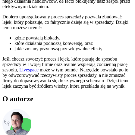
niego działania handlowców, de facto blokujemy nasz zespół przed
efektywnym działaniem.
Dopiero uporządkowany proces sprzedaży pozwala zbudować
lejek, który pokazuje, co faktycznie dzieje się w sprzedaży. Dzięki
temu możesz ocenić:
gdzie powstają blokady,
które działania podnoszą konwersję, oraz
jakie zmiany przynoszą przewidywalne efekty.
Jeśli chcesz stworzyć proces i lejek, które pasują do sposobu
sprzedaży w Twojej firmie oraz realnie wspierają codzienną pracę
zespołu,
Livespace
może w tym pomóc. Narzędzie powstało po to,
by odwzorowywać rzeczywisty proces sprzedaży, a nie zmuszać
firmy do dopasowywania się do sztywnego schematu. Dzięki temu
lejek zaczyna być źródłem wiedzy, która przekłada się na wynik.
O autorze