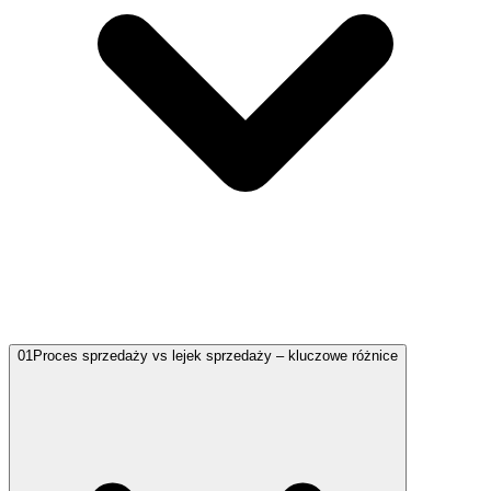
01
Proces sprzedaży vs lejek sprzedaży – kluczowe różnice