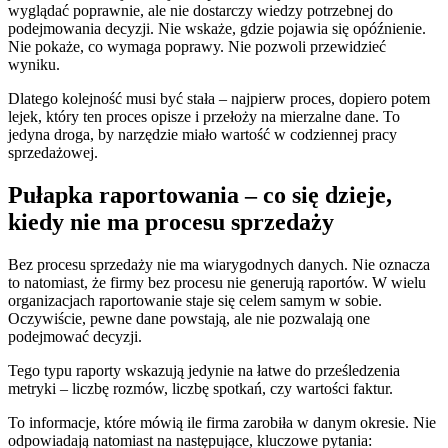
wyglądać poprawnie, ale nie dostarczy wiedzy potrzebnej do
podejmowania decyzji. Nie wskaże, gdzie pojawia się opóźnienie.
Nie pokaże, co wymaga poprawy. Nie pozwoli przewidzieć
wyniku.
Dlatego kolejność musi być stała – najpierw proces, dopiero potem
lejek, który ten proces opisze i przełoży na mierzalne dane. To
jedyna droga, by narzędzie miało wartość w codziennej pracy
sprzedażowej.
Pułapka raportowania – co się dzieje,
kiedy nie ma procesu sprzedaży
Bez procesu sprzedaży nie ma wiarygodnych danych. Nie oznacza
to natomiast, że firmy bez procesu nie generują raportów. W wielu
organizacjach raportowanie staje się celem samym w sobie.
Oczywiście, pewne dane powstają, ale nie pozwalają one
podejmować decyzji.
Tego typu raporty wskazują jedynie na łatwe do prześledzenia
metryki – liczbę rozmów, liczbę spotkań, czy wartości faktur.
To informacje, które mówią ile firma zarobiła w danym okresie. Nie
odpowiadają natomiast na następujące, kluczowe pytania: