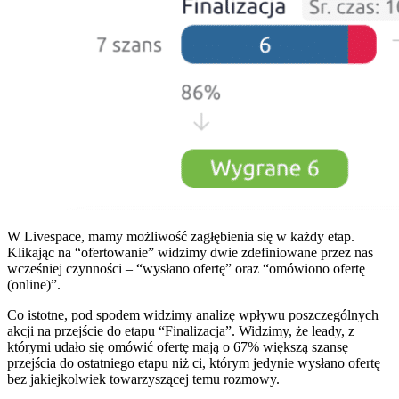
W Livespace, mamy możliwość zagłębienia się w każdy etap.
Klikając na “ofertowanie” widzimy dwie zdefiniowane przez nas
wcześniej czynności – “wysłano ofertę” oraz “omówiono ofertę
(online)”.
Co istotne, pod spodem widzimy analizę wpływu poszczególnych
akcji na przejście do etapu “Finalizacja”. Widzimy, że leady, z
którymi udało się omówić ofertę mają o 67% większą szansę
przejścia do ostatniego etapu niż ci, którym jedynie wysłano ofertę
bez jakiejkolwiek towarzyszącej temu rozmowy.