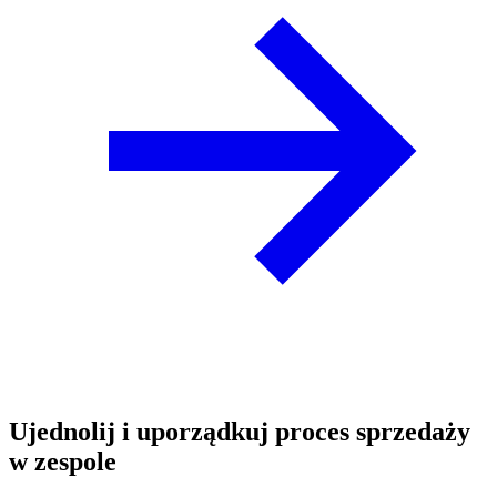
Ujednolij i uporządkuj proces sprzedaży
w zespole