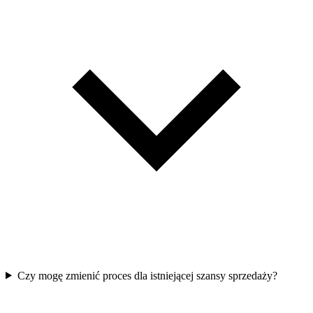
Czy mogę zmienić proces dla istniejącej szansy sprzedaży?