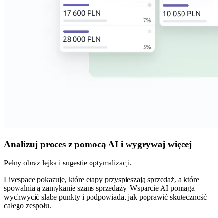
Analizuj proces z pomocą AI i wygrywaj więcej
Pełny obraz lejka i sugestie optymalizacji.
Livespace pokazuje, które etapy przyspieszają sprzedaż, a które
spowalniają zamykanie szans sprzedaży. Wsparcie AI pomaga
wychwycić słabe punkty i podpowiada, jak poprawić skuteczność
całego zespołu.