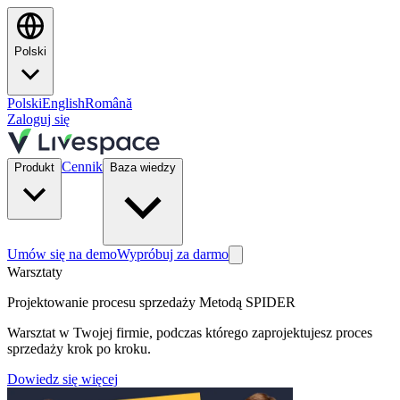
Polski
Polski
English
Română
Zaloguj się
Cennik
Produkt
Baza wiedzy
Umów się na demo
Wypróbuj za darmo
Warsztaty
Projektowanie procesu sprzedaży Metodą SPIDER
Warsztat w Twojej firmie, podczas którego zaprojektujesz proces
sprzedaży krok po kroku.
Dowiedz się więcej