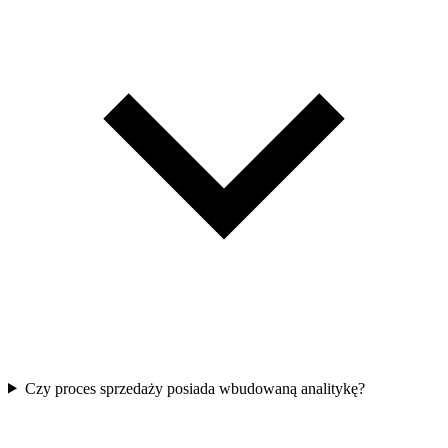
Czy proces sprzedaży posiada wbudowaną analitykę?