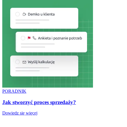
PORADNIK
Jak stworzyć proces sprzedaży?
Dowiedz się więcej