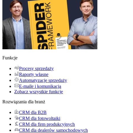
Funkcje
Procesy sprzedaży
Raporty własne
Automatyzacje sprzedaży
E-maile i komunikacja
Zobacz wszystkie funkcje
Rozwiązania dla branż
CRM dla B2B
CRM dla fotowoltaiki
CRM dla firm produkcyjnych
CRM dla dealerów samochodowych