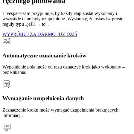
ręcznego pilnowania
Livespace sam przypilnuje, by każdy etap został wykonany i
wszystkie dane były uzupełnione. Wystarczy, że ustawisz proste
reguły typu „jeśli → to”.
WYPRÓBUJ ZA DARMO JUŻ DZIŚ
Automatyczne oznaczanie kroków
Wypełnienie pola może od razu oznaczyć krok jako wykonany –
bez klikania.
Wymaganie uzupełnienia danych
Zaznaczenie kroku może wymagać uzupełnienia brakujących
informacji.