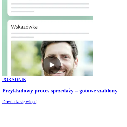
PORADNIK
Przykładowy proces sprzedaży – gotowe szablony
Dowiedz się więcej