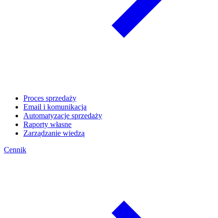
Proces sprzedaży
Email i komunikacja
Automatyzacje sprzedaży
Raporty własne
Zarządzanie wiedzą
Cennik