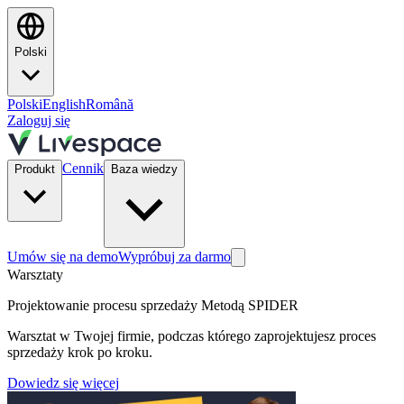
Polski
Polski
English
Română
Zaloguj się
Cennik
Produkt
Baza wiedzy
Umów się na demo
Wypróbuj za darmo
Warsztaty
Projektowanie procesu sprzedaży Metodą SPIDER
Warsztat w Twojej firmie, podczas którego zaprojektujesz proces
sprzedaży krok po kroku.
Dowiedz się więcej