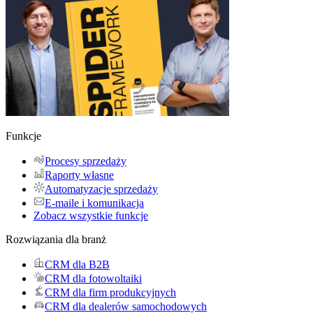
Funkcje
Procesy sprzedaży
Raporty własne
Automatyzacje sprzedaży
E-maile i komunikacja
Zobacz wszystkie funkcje
Rozwiązania dla branż
CRM dla B2B
CRM dla fotowoltaiki
CRM dla firm produkcyjnych
CRM dla dealerów samochodowych