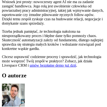
Wniosek jest prosty: nowoczesny agent AI nie ma za zadanie
zastąpić handlowca. Jego rolą jest uwolnienie człowieka od
powtarzalnej pracy administracyjnej, takiej jak wpisywanie danych,
raportowanie czy żmudne pilnowanie ręcznych follow-upów.
Dzięki temu zespół zyskuje czas na budowanie relacji, negocjacje i
domykanie szans sprzedaży.
Trzeba jednak pamiętać, że technologia nałożona na
nieuporządkowany proces i błędne dane tylko pomnoży chaos.
Skuteczność automatyzacji zależy od fundamentu, dlatego najlepiej
sprawdza się strategia małych kroków i wdrażanie rozwiązań pod
konkretne wąskie gardła.
Chcesz usprawnić codzienne procesy i sprawdzić, jak technologia
może wesprzeć Twój zespół w praktyce? Zobacz, jak działa
Livespace CRM i
umów bezpłatne demo już dziś
.
O autorze