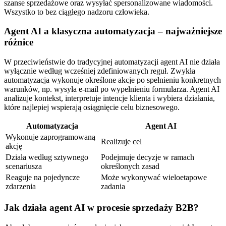
szanse sprzedażowe oraz wysyłać spersonalizowane wiadomości.
Wszystko to bez ciągłego nadzoru człowieka.
Agent AI a klasyczna automatyzacja – najważniejsze
różnice
W przeciwieństwie do tradycyjnej automatyzacji agent AI nie działa
wyłącznie według wcześniej zdefiniowanych reguł. Zwykła
automatyzacja wykonuje określone akcje po spełnieniu konkretnych
warunków, np. wysyła e-mail po wypełnieniu formularza. Agent AI
analizuje kontekst, interpretuje intencje klienta i wybiera działania,
które najlepiej wspierają osiągnięcie celu biznesowego.
Automatyzacja
Agent AI
Wykonuje zaprogramowaną
Realizuje cel
akcję
Działa według sztywnego
Podejmuje decyzje w ramach
scenariusza
określonych zasad
Reaguje na pojedyncze
Może wykonywać wieloetapowe
zdarzenia
zadania
Jak działa agent AI w procesie sprzedaży B2B?