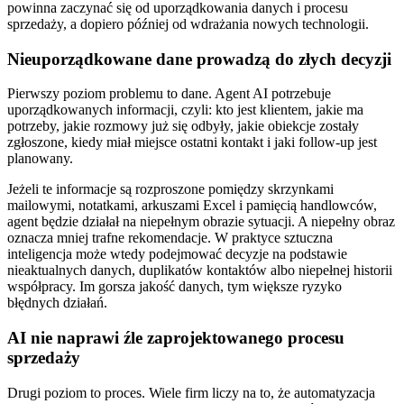
powinna zaczynać się od uporządkowania danych i procesu
sprzedaży, a dopiero później od wdrażania nowych technologii.
Nieuporządkowane dane prowadzą do złych decyzji
Pierwszy poziom problemu to dane. Agent AI potrzebuje
uporządkowanych informacji, czyli: kto jest klientem, jakie ma
potrzeby, jakie rozmowy już się odbyły, jakie obiekcje zostały
zgłoszone, kiedy miał miejsce ostatni kontakt i jaki follow-up jest
planowany.
Jeżeli te informacje są rozproszone pomiędzy skrzynkami
mailowymi, notatkami, arkuszami Excel i pamięcią handlowców,
agent będzie działał na niepełnym obrazie sytuacji. A niepełny obraz
oznacza mniej trafne rekomendacje. W praktyce sztuczna
inteligencja może wtedy podejmować decyzje na podstawie
nieaktualnych danych, duplikatów kontaktów albo niepełnej historii
współpracy. Im gorsza jakość danych, tym większe ryzyko
błędnych działań.
AI nie naprawi źle zaprojektowanego procesu
sprzedaży
Drugi poziom to proces. Wiele firm liczy na to, że automatyzacja