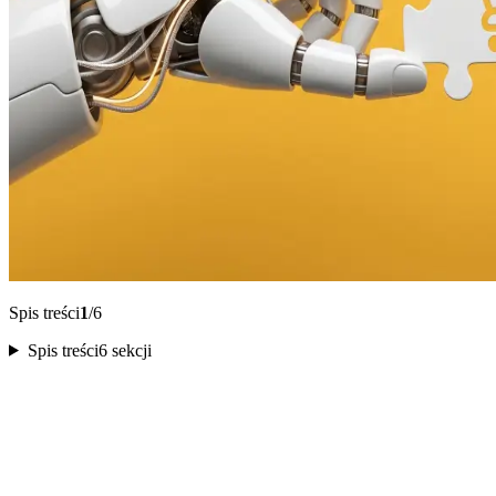
Spis treści
1
/6
Spis treści
6 sekcji