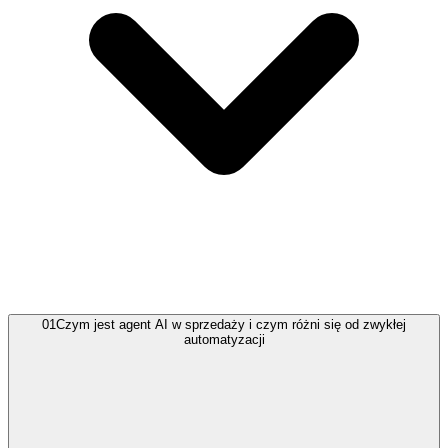
01
Czym jest agent AI w sprzedaży i czym różni się od zwykłej
automatyzacji