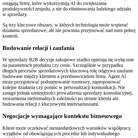
osiągają firmy, które wykorzystują AI do zwiększania
produktywności zespołu, a nie do eliminowania ludzkiego udziału
w sprzedaży.
Są trzy kluczowe obszary, w których technologia może wspierać
działania sprzedażowe, ale nie powinna przejmować nad nimi pełnej
kontroli.
Budowanie relacji i zaufania
W sprzedaży B2B decyzje zakupowe rzadko opierają się wyłącznie
na parametrach produktu czy cenie. Szczególnie w przypadku
długich procesów sprzedażowych kluczową rolę odgrywa zaufanie
budowane między klientem a przedstawicielem firmy. Agent AI
może przygotować podsumowanie rozmowy, zaproponować
kolejne działania czy pomóc w personalizacji komunikacji. Nie
zastąpi jednak umiejętności prowadzenia sprzedaży konsultacyjnej,
zrozumienia nieformalnych zależności po stronie klienta ani
budowania relacji z kluczowymi interesariuszami.
Negocjacje wymagające kontekstu biznesowego
Klient może oczekiwać niestandardowych warunków współpracy,
wyjątków od obowiązujących procedur lub indywidualnego