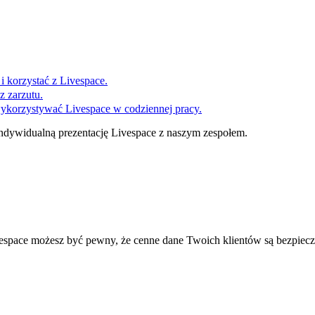
i korzystać z Livespace.
z zarzutu.
wykorzystywać Livespace w codziennej pracy.
ndywidualną prezentację Livespace z naszym zespołem.
espace możesz być pewny, że cenne dane Twoich klientów są bezpiecz