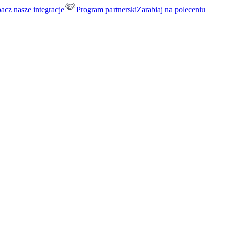
acz nasze integracje
Program partnerski
Zarabiaj na poleceniu