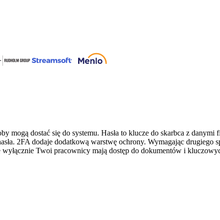
by mogą dostać się do systemu. Hasła to klucze do skarbca z danymi 
be hasła. 2FA dodaje dodatkową warstwę ochrony. Wymagając drugiego 
 wyłącznie Twoi pracownicy mają dostęp do dokumentów i kluczowych 