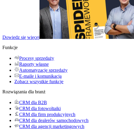
Dowiedz się więcej
Funkcje
Procesy sprzedaży
Raporty własne
Automatyzacje sprzedaży
E-maile i komunikacja
Zobacz wszystkie funkcje
Rozwiązania dla branż
CRM dla B2B
CRM dla fotowoltaiki
CRM dla firm produkcyjnych
CRM dla dealerów samochodowych
CRM dla agencji marketingowych