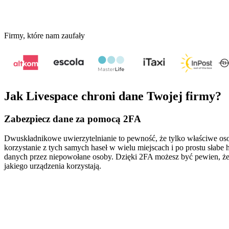
Firmy, które nam zaufały
Jak Livespace chroni dane Twojej firmy?
Zabezpiecz dane za pomocą 2FA
Dwuskładnikowe uwierzytelnianie to pewność, że tylko właściwe oso
korzystanie z tych samych haseł w wielu miejscach i po prostu sła
danych przez niepowołane osoby. Dzięki 2FA możesz być pewien, że
jakiego urządzenia korzystają.