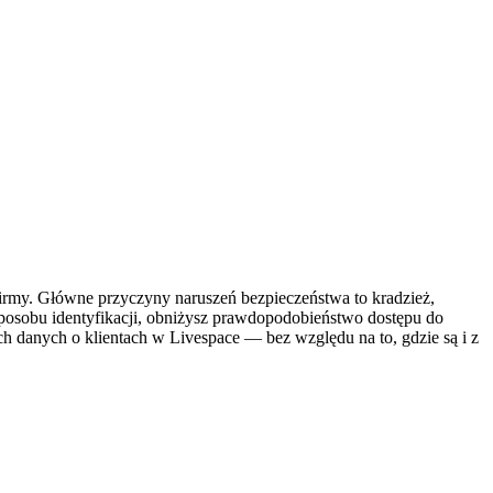
firmy. Główne przyczyny naruszeń bezpieczeństwa to kradzież,
sposobu identyfikacji, obniżysz prawdopodobieństwo dostępu do
danych o klientach w Livespace — bez względu na to, gdzie są i z