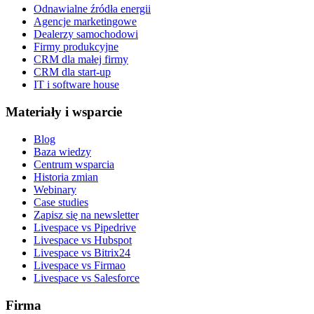
Odnawialne źródła energii
Agencje marketingowe
Dealerzy samochodowi
Firmy produkcyjne
CRM dla małej firmy
CRM dla start-up
IT i software house
Materiały i wsparcie
Blog
Baza wiedzy
Centrum wsparcia
Historia zmian
Webinary
Case studies
Zapisz się na newsletter
Livespace vs Pipedrive
Livespace vs Hubspot
Livespace vs Bitrix24
Livespace vs Firmao
Livespace vs Salesforce
Firma