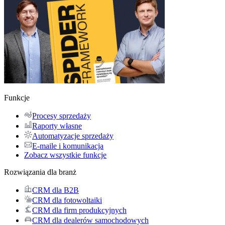
Funkcje
Procesy sprzedaży
Raporty własne
Automatyzacje sprzedaży
E-maile i komunikacja
Zobacz wszystkie funkcje
Rozwiązania dla branż
CRM dla B2B
CRM dla fotowoltaiki
CRM dla firm produkcyjnych
CRM dla dealerów samochodowych