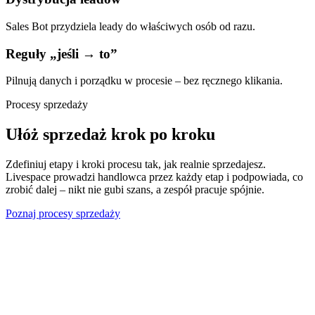
Sales Bot przydziela leady do właściwych osób od razu.
Reguły „jeśli → to”
Pilnują danych i porządku w procesie – bez ręcznego klikania.
Procesy sprzedaży
Ułóż sprzedaż krok po kroku
Zdefiniuj etapy i kroki procesu tak, jak realnie sprzedajesz.
Livespace prowadzi handlowca przez każdy etap i podpowiada, co
zrobić dalej – nikt nie gubi szans, a zespół pracuje spójnie.
Poznaj procesy sprzedaży