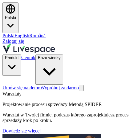
Polski
Polski
English
Română
Zaloguj się
Cennik
Produkt
Baza wiedzy
Umów się na demo
Wypróbuj za darmo
Warsztaty
Projektowanie procesu sprzedaży Metodą SPIDER
Warsztat w Twojej firmie, podczas którego zaprojektujesz proces
sprzedaży krok po kroku.
Dowiedz się więcej