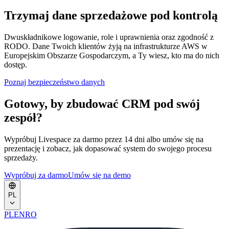
Trzymaj dane sprzedażowe pod kontrolą
Dwuskładnikowe logowanie, role i uprawnienia oraz zgodność z
RODO. Dane Twoich klientów żyją na infrastrukturze AWS w
Europejskim Obszarze Gospodarczym, a Ty wiesz, kto ma do nich
dostęp.
Poznaj bezpieczeństwo danych
Gotowy, by zbudować CRM
pod swój
zespół
?
Wypróbuj Livespace za darmo przez 14 dni albo umów się na
prezentację i zobacz, jak dopasować system do swojego procesu
sprzedaży.
Wypróbuj za darmo
Umów się na demo
PL
PL
EN
RO