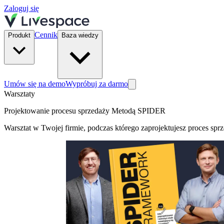
Zaloguj się
Cennik
Produkt
Baza wiedzy
Umów się na demo
Wypróbuj za darmo
Warsztaty
Projektowanie procesu sprzedaży Metodą SPIDER
Warsztat w Twojej firmie, podczas którego zaprojektujesz proces spr