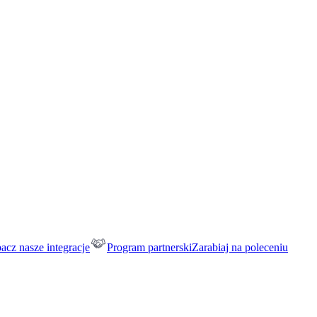
acz nasze integracje
Program partnerski
Zarabiaj na poleceniu