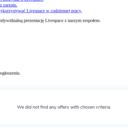
z zarzutu.
wykorzystywać Livespace w codziennej pracy.
ndywidualną prezentację Livespace z naszym zespołem.
ogłoszeniu.
We did not find any offers with chosen criteria.