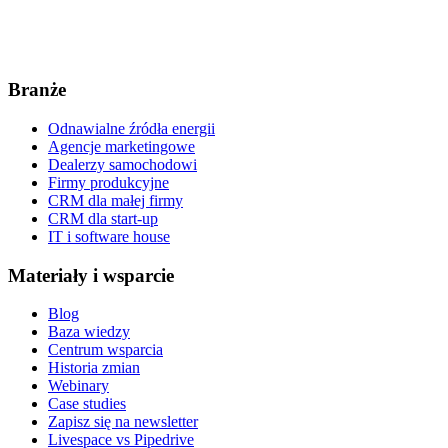
Branże
Odnawialne źródła energii
Agencje marketingowe
Dealerzy samochodowi
Firmy produkcyjne
CRM dla małej firmy
CRM dla start-up
IT i software house
Materiały i wsparcie
Blog
Baza wiedzy
Centrum wsparcia
Historia zmian
Webinary
Case studies
Zapisz się na newsletter
Livespace vs Pipedrive