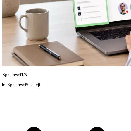
Spis treści
1
/5
Spis treści
5 sekcji