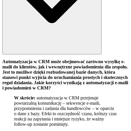
Automatyzacja w CRM może obejmować zarówno wysyłkę e-
maili do klientów, jak i wewnętrzne powiadomienia dla zespołu.
Jest to możliwe dzięki rozbudowanej bazie danych, która
stanowi punkt wyjścia do uruchamiania prostych i skutecznych
reguł działania. Jakie korzyści wynikają z automatyzacji e-maili
i powiadomień w CRM?
W skrócie:
automatyzacja w CRM przejmuje
powtarzalną komunikację – sekwencje e-maili,
przypomnienia i zadania dla handlowców – w oparciu
o dane z bazy. Efekt to oszczędność czasu, krótszy czas
reakcji na zapytania i mniejsze ryzyko, że ważny
follow-up zostanie pominięty.