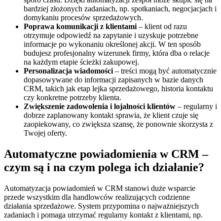
bardziej złożonych zadaniach, np. spotkaniach, negocjacjach i
domykaniu procesów sprzedażowych.
Poprawa komunikacji z klientami
– klient od razu
otrzymuje odpowiedź na zapytanie i uzyskuje potrzebne
informacje po wykonaniu określonej akcji. W ten sposób
budujesz profesjonalny wizerunek firmy, która dba o relacje
na każdym etapie ścieżki zakupowej.
Personalizacja wiadomości
– treści mogą być automatycznie
dopasowywane do informacji zapisanych w bazie danych
CRM, takich jak etap lejka sprzedażowego, historia kontaktu
czy konkretne potrzeby klienta.
Zwiększenie zadowolenia i lojalności klientów
– regularny i
dobrze zaplanowany kontakt sprawia, że klient czuje się
zaopiekowany, co zwiększa szansę, że ponownie skorzysta z
Twojej oferty.
Automatyczne powiadomienia w CRM –
czym są i na czym polega ich działanie?
Automatyzacja powiadomień w CRM stanowi duże wsparcie
przede wszystkim dla handlowców realizujących codzienne
działania sprzedażowe. System przypomina o najważniejszych
zadaniach i pomaga utrzymać regularny kontakt z klientami, np.