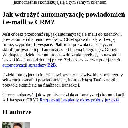
jednocześnie skontaktują się z tym samym klientem.
Jak wdrożyć automatyzację powiadomień
i e-maili w CRM?
Jeśli chcesz przekonać się, jak automatyzacja e-maili do klientów i
powiadomień dla handlowców w CRM sprawdzi się w Twojej
firmie, wypróbuj Livespace. Platforma pozwala na elastyczne
skonfigurowanie reguł automatyzacji i pełną integrację z Google
Workspace, dzięki czemu proces wdrożenia przebiega sprawnie i
bez zakłóceń w codziennej pracy. Zobacz też szersze podejście do
automatyzacji sprzedaży B2B
.
Dzięki intuicyjnemu interfejsowi szybko ustawisz kluczowe reguły,
sekwencje e-maili i powiadomienia, które odciążą Twój zespół i
pozwolą skupić się na finalizacji transakcji.
Chcesz zobaczyć, jak w praktyce działa automatyzacja komunikacji
w Livespace CRM?
Rozpocznij bezpłatny okres próbny już dziś
.
O autorze