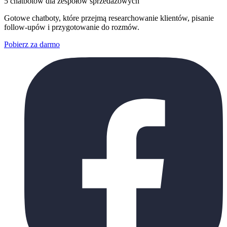
5 chatbotów dla zespołów sprzedażowych
Gotowe chatboty, które przejmą researchowanie klientów, pisanie
follow-upów i przygotowanie do rozmów.
Pobierz za darmo