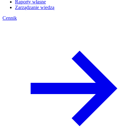
Raporty własne
Zarządzanie wiedzą
Cennik