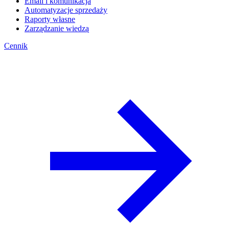
Email i komunikacja
Automatyzacje sprzedaży
Raporty własne
Zarządzanie wiedzą
Cennik