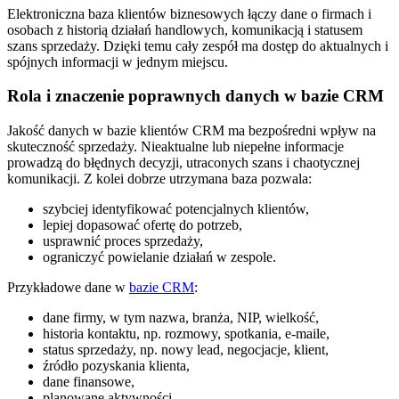
Elektroniczna baza klientów biznesowych łączy dane o firmach i
osobach z historią działań handlowych, komunikacją i statusem
szans sprzedaży. Dzięki temu cały zespół ma dostęp do aktualnych i
spójnych informacji w jednym miejscu.
Rola i znaczenie poprawnych danych w bazie CRM
Jakość danych w bazie klientów CRM ma bezpośredni wpływ na
skuteczność sprzedaży. Nieaktualne lub niepełne informacje
prowadzą do błędnych decyzji, utraconych szans i chaotycznej
komunikacji. Z kolei dobrze utrzymana baza pozwala:
szybciej identyfikować potencjalnych klientów,
lepiej dopasować ofertę do potrzeb,
usprawnić proces sprzedaży,
ograniczyć powielanie działań w zespole.
Przykładowe dane w
bazie CRM
:
dane firmy, w tym nazwa, branża, NIP, wielkość,
historia kontaktu, np. rozmowy, spotkania, e-maile,
status sprzedaży, np. nowy lead, negocjacje, klient,
źródło pozyskania klienta,
dane finansowe,
planowane aktywności.