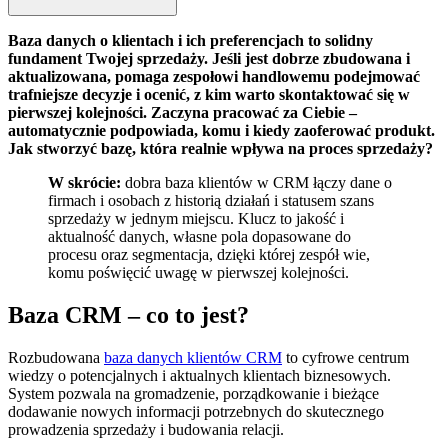
Baza danych o klientach i ich preferencjach to solidny
fundament Twojej sprzedaży. Jeśli jest dobrze zbudowana i
aktualizowana, pomaga zespołowi handlowemu podejmować
trafniejsze decyzje i ocenić, z kim warto skontaktować się w
pierwszej kolejności. Zaczyna pracować za Ciebie –
automatycznie podpowiada, komu i kiedy zaoferować produkt.
Jak stworzyć bazę, która realnie wpływa na proces sprzedaży?
W skrócie:
dobra baza klientów w CRM łączy dane o
firmach i osobach z historią działań i statusem szans
sprzedaży w jednym miejscu. Klucz to jakość i
aktualność danych, własne pola dopasowane do
procesu oraz segmentacja, dzięki której zespół wie,
komu poświęcić uwagę w pierwszej kolejności.
Baza CRM – co to jest?
Rozbudowana
baza danych klientów CRM
to cyfrowe centrum
wiedzy o potencjalnych i aktualnych klientach biznesowych.
System pozwala na gromadzenie, porządkowanie i bieżące
dodawanie nowych informacji potrzebnych do skutecznego
prowadzenia sprzedaży i budowania relacji.