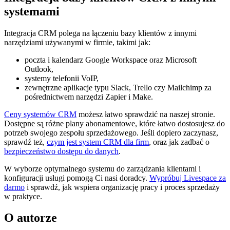
systemami
Integracja CRM polega na łączeniu bazy klientów z innymi
narzędziami używanymi w firmie, takimi jak:
poczta i kalendarz Google Workspace oraz Microsoft
Outlook,
systemy telefonii VoIP,
zewnętrzne aplikacje typu Slack, Trello czy Mailchimp za
pośrednictwem narzędzi Zapier i Make.
Ceny systemów CRM
możesz łatwo sprawdzić na naszej stronie.
Dostępne są różne plany abonamentowe, które łatwo dostosujesz do
potrzeb swojego zespołu sprzedażowego. Jeśli dopiero zaczynasz,
sprawdź też,
czym jest system CRM dla firm
, oraz jak zadbać o
bezpieczeństwo dostępu do danych
.
W wyborze optymalnego systemu do zarządzania klientami i
konfiguracji usługi pomogą Ci nasi doradcy.
Wypróbuj Livespace za
darmo
i sprawdź, jak wspiera organizację pracy i proces sprzedaży
w praktyce.
O autorze