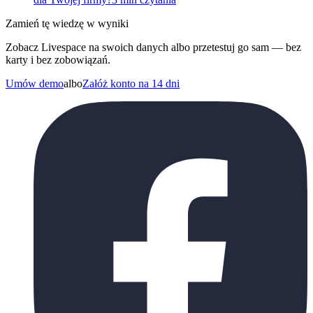
Zamień tę wiedzę w wyniki
Zobacz Livespace na swoich danych albo przetestuj go sam — bez
karty i bez zobowiązań.
Umów demo
albo
Załóż konto na 14 dni