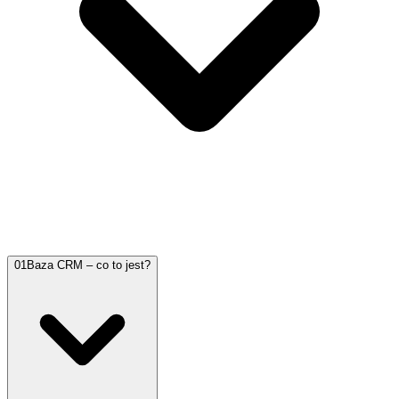
01
Baza CRM – co to jest?