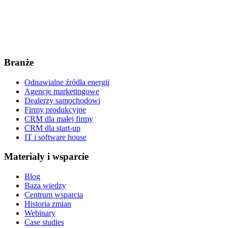
Branże
Odnawialne źródła energii
Agencje marketingowe
Dealerzy samochodowi
Firmy produkcyjne
CRM dla małej firmy
CRM dla start-up
IT i software house
Materiały i wsparcie
Blog
Baza wiedzy
Centrum wsparcia
Historia zmian
Webinary
Case studies