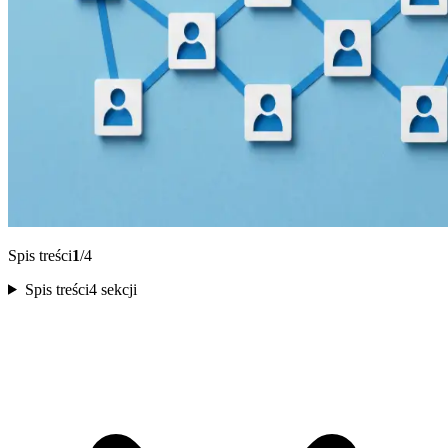
Spis treści
1
/4
Spis treści
4 sekcji