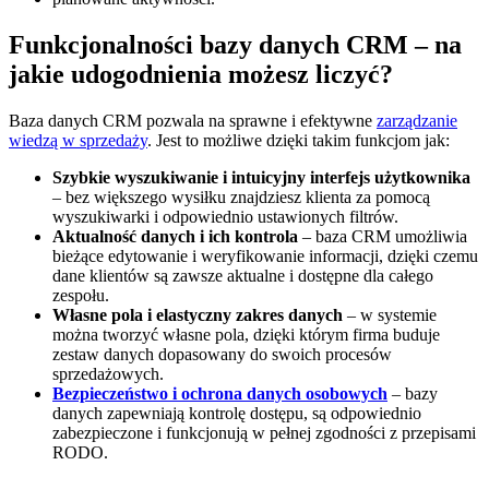
Funkcjonalności bazy danych CRM – na
jakie udogodnienia możesz liczyć?
Baza danych CRM pozwala na sprawne i efektywne
zarządzanie
wiedzą w sprzedaży
. Jest to możliwe dzięki takim funkcjom jak:
Szybkie wyszukiwanie i intuicyjny interfejs użytkownika
– bez większego wysiłku znajdziesz klienta za pomocą
wyszukiwarki i odpowiednio ustawionych filtrów.
Aktualność danych i ich kontrola
– baza CRM umożliwia
bieżące edytowanie i weryfikowanie informacji, dzięki czemu
dane klientów są zawsze aktualne i dostępne dla całego
zespołu.
Własne pola i elastyczny zakres danych
– w systemie
można tworzyć własne pola, dzięki którym firma buduje
zestaw danych dopasowany do swoich procesów
sprzedażowych.
Bezpieczeństwo i ochrona danych osobowych
– bazy
danych zapewniają kontrolę dostępu, są odpowiednio
zabezpieczone i funkcjonują w pełnej zgodności z przepisami
RODO.