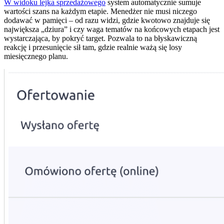
W widoku lejka sprzedażowego
system automatycznie sumuje
wartości szans na każdym etapie. Menedżer nie musi niczego
dodawać w pamięci – od razu widzi, gdzie kwotowo znajduje się
największa „dziura” i czy waga tematów na końcowych etapach jest
wystarczająca, by pokryć target. Pozwala to na błyskawiczną
reakcję i przesunięcie sił tam, gdzie realnie ważą się losy
miesięcznego planu.