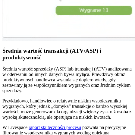
Średnia wartość transakcji (ATV/ASP) i
produktywność
Średnia wartość sprzedaży (ASP) lub transakcji (ATV) analizowana
w oderwaniu od innych danych bywa myląca. Prawdziwy obraz
produktywności handlowca wyłania się dopiero wtedy, gdy
zestawimy ją ze współczynnikiem wygranych oraz średnim cyklem
sprzedaży.
Przykładowo, handlowiec o relatywnie niskim współczynniku
wygranych, który jednak „domyka” transakcje o bardzo wysokiej
wartości, może generować dla organizacji większy zysk niż osoba z
wysoką skutecznością, ale operująca na niskich kwotach.
W Livespace
raport skuteczności procesu
pozwala na precyzyjne
filtrowanie współczynnika wygranych według opiekuna,