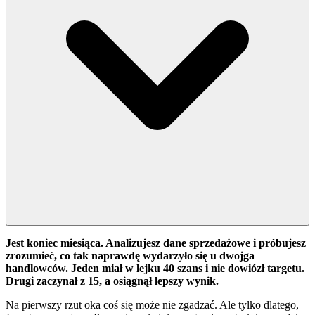
Jest koniec miesiąca. Analizujesz dane sprzedażowe i próbujesz
zrozumieć, co tak naprawdę wydarzyło się u dwojga
handlowców. Jeden miał w lejku 40 szans i nie dowiózł targetu.
Drugi zaczynał z 15, a osiągnął lepszy wynik.
Na pierwszy rzut oka coś się może nie zgadzać. Ale tylko dlatego,