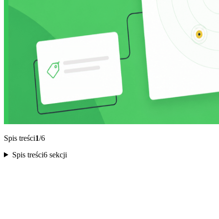
Spis treści
1
/6
Spis treści
6 sekcji