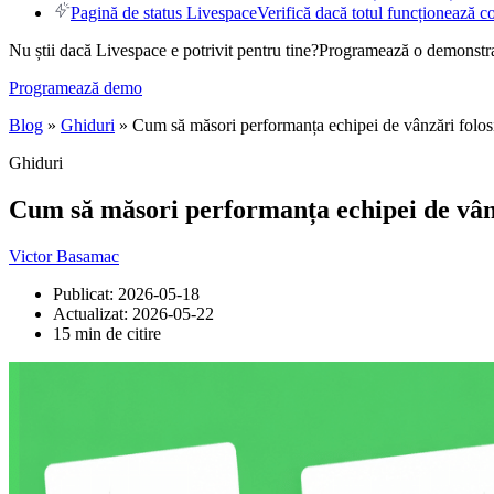
Pagină de status Livespace
Verifică dacă totul funcționează co
Nu știi dacă Livespace e potrivit pentru tine?
Programează o demonstraț
Programează demo
Blog
»
Ghiduri
» Cum să măsori performanța echipei de vânzări folo
Ghiduri
Cum să măsori performanța echipei de vân
Victor Basamac
Publicat:
2026-05-18
Actualizat:
2026-05-22
15 min de citire