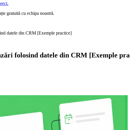
rect.
ie gratuită cu echipa noastră.
sind datele din CRM [Exemple practice]
zări folosind datele din CRM [Exemple pra