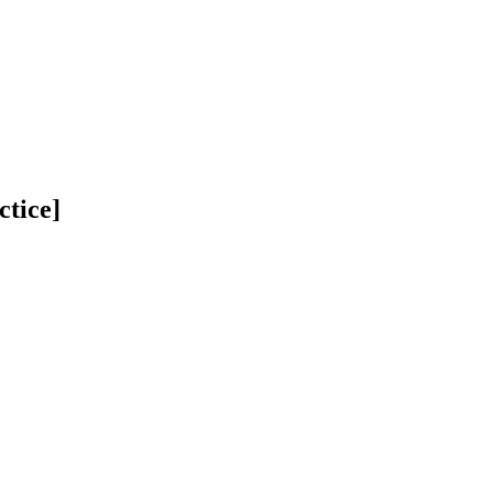
ctice]