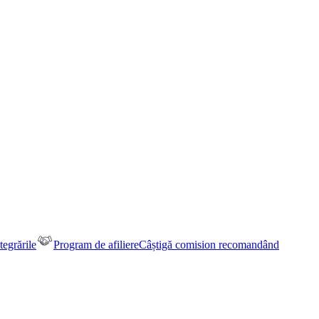
tegrările
Program de afiliere
Câștigă comision recomandând