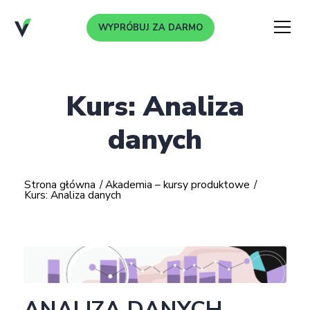
WYPRÓBUJ ZA DARMO
Menu
Kurs: Analiza
danych
Strona główna
/
Akademia – kursy produktowe
/
Kurs: Analiza danych
ANALIZA DANYCH