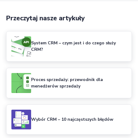
Przeczytaj nasze artykuły
System CRM – czym jest i do czego służy
CRM?
Proces sprzedaży: przewodnik dla
menedżerów sprzedaży
Wybór CRM – 10 najczęstszych błędów