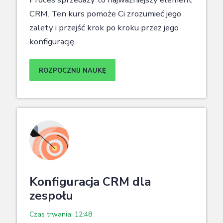
CRM. Ten kurs pomoże Ci zrozumieć jego
zalety i przejść krok po kroku przez jego
konfigurację.
ROZPOCZNIJ NAUKĘ
Konfiguracja CRM dla
zespołu
Czas trwania: 12:48