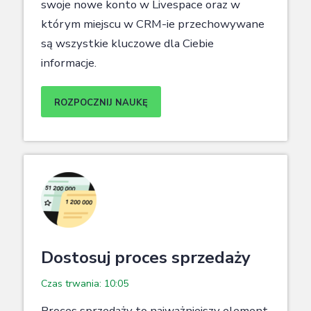
swoje nowe konto w Livespace oraz w
którym miejscu w CRM-ie przechowywane
są wszystkie kluczowe dla Ciebie
informacje.
ROZPOCZNIJ NAUKĘ
Dostosuj proces sprzedaży
Czas trwania: 10:05
Proces sprzedaży to najważniejszy element