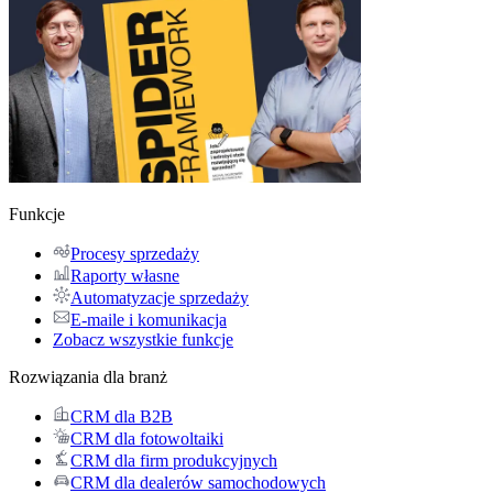
Funkcje
Procesy sprzedaży
Raporty własne
Automatyzacje sprzedaży
E-maile i komunikacja
Zobacz wszystkie funkcje
Rozwiązania dla branż
CRM dla B2B
CRM dla fotowoltaiki
CRM dla firm produkcyjnych
CRM dla dealerów samochodowych