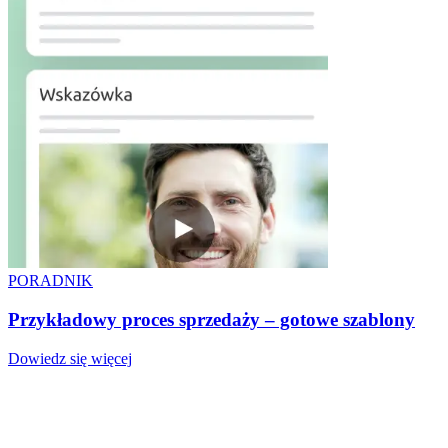
PORADNIK
Przykładowy proces sprzedaży – gotowe szablony
Dowiedz się więcej