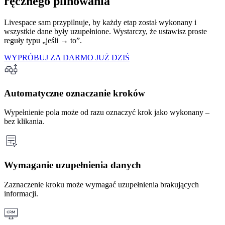
ręcznego pilnowania
Livespace sam przypilnuje, by każdy etap został wykonany i
wszystkie dane były uzupełnione. Wystarczy, że ustawisz proste
reguły typu „jeśli → to”.
WYPRÓBUJ ZA DARMO JUŻ DZIŚ
Automatyczne oznaczanie kroków
Wypełnienie pola może od razu oznaczyć krok jako wykonany –
bez klikania.
Wymaganie uzupełnienia danych
Zaznaczenie kroku może wymagać uzupełnienia brakujących
informacji.