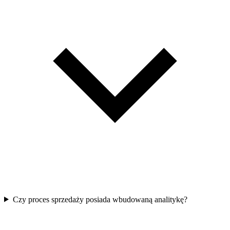
Czy proces sprzedaży posiada wbudowaną analitykę?