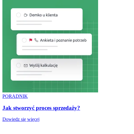
PORADNIK
Jak stworzyć proces sprzedaży?
Dowiedz się więcej