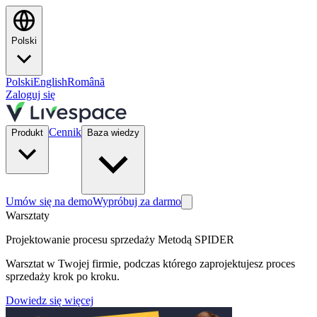
Polski
Polski
English
Română
Zaloguj się
Cennik
Produkt
Baza wiedzy
Umów się na demo
Wypróbuj za darmo
Warsztaty
Projektowanie procesu sprzedaży Metodą SPIDER
Warsztat w Twojej firmie, podczas którego zaprojektujesz proces
sprzedaży krok po kroku.
Dowiedz się więcej