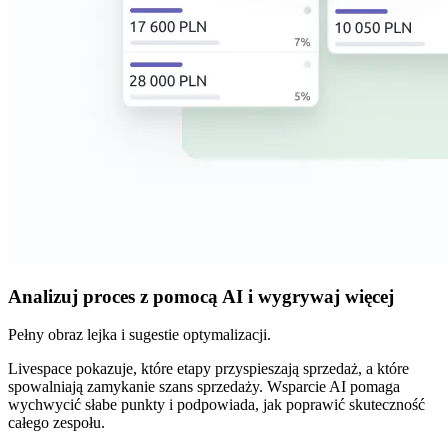
Analizuj proces z pomocą AI i wygrywaj więcej
Pełny obraz lejka i sugestie optymalizacji.
Livespace pokazuje, które etapy przyspieszają sprzedaż, a które
spowalniają zamykanie szans sprzedaży. Wsparcie AI pomaga
wychwycić słabe punkty i podpowiada, jak poprawić skuteczność
całego zespołu.