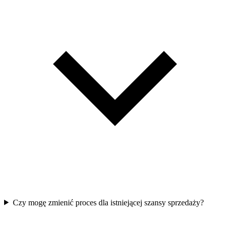
Czy mogę zmienić proces dla istniejącej szansy sprzedaży?