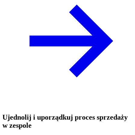
Ujednolij i uporządkuj proces sprzedaży
w zespole