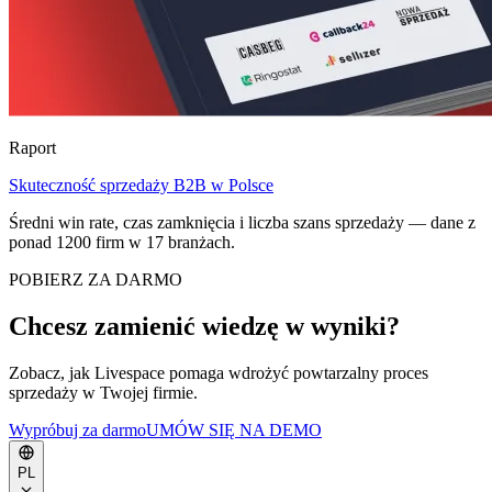
Raport
Skuteczność sprzedaży B2B w Polsce
Średni win rate, czas zamknięcia i liczba szans sprzedaży — dane z
ponad 1200 firm w 17 branżach.
POBIERZ ZA DARMO
Chcesz zamienić wiedzę w wyniki?
Zobacz, jak Livespace pomaga wdrożyć powtarzalny proces
sprzedaży w Twojej firmie.
Wypróbuj za darmo
UMÓW SIĘ NA DEMO
PL