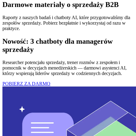
Darmowe materiały
o sprzedaży B2B
Raporty z naszych badań i chatboty AI, które przygotowaliśmy dla
zespołów sprzedaży. Pobierz bezpłatnie i wykorzystaj od razu w
praktyce.
Nowość: 3 chatboty dla managerów
sprzedaży
Researcher potencjału sprzedaży, trener rozmów z zespołem i
pomocnik w decyzjach menedżerskich — darmowi asystenci AI,
którzy wspierają liderów sprzedaży w codziennych decyzjach.
POBIERZ ZA DARMO