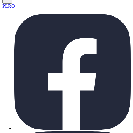
PL
RO