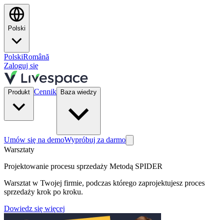
Polski
Polski
Română
Zaloguj się
Cennik
Produkt
Baza wiedzy
Umów się na demo
Wypróbuj za darmo
Warsztaty
Projektowanie procesu sprzedaży Metodą SPIDER
Warsztat w Twojej firmie, podczas którego zaprojektujesz proces
sprzedaży krok po kroku.
Dowiedz się więcej