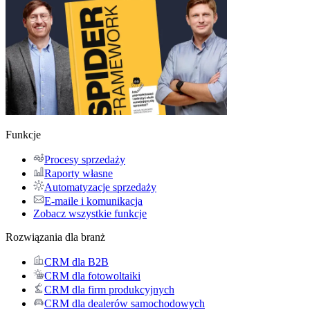
Funkcje
Procesy sprzedaży
Raporty własne
Automatyzacje sprzedaży
E-maile i komunikacja
Zobacz wszystkie funkcje
Rozwiązania dla branż
CRM dla B2B
CRM dla fotowoltaiki
CRM dla firm produkcyjnych
CRM dla dealerów samochodowych