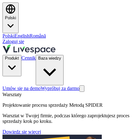
Polski
Polski
English
Română
Zaloguj się
Cennik
Produkt
Baza wiedzy
Umów się na demo
Wypróbuj za darmo
Warsztaty
Projektowanie procesu sprzedaży Metodą SPIDER
Warsztat w Twojej firmie, podczas którego zaprojektujesz proces
sprzedaży krok po kroku.
Dowiedz się więcej