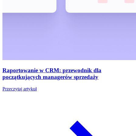
Raportowanie w CRM: przewodnik dla
początkujących managerów sprzedaży
Przeczytaj artykuł