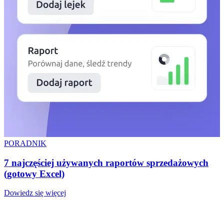
PORADNIK
7 najczęściej używanych raportów sprzedażowych
(gotowy Excel)
Dowiedz się więcej