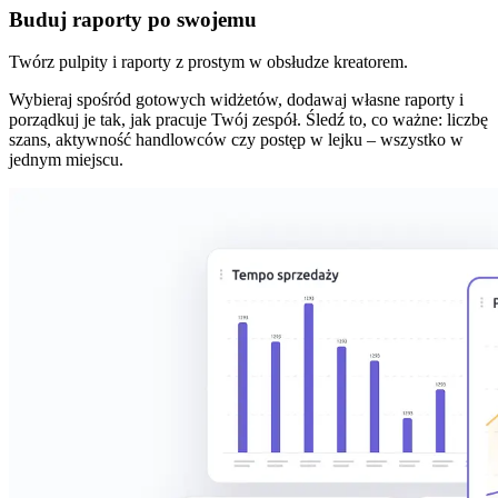
Buduj raporty po swojemu
Twórz pulpity i raporty z prostym w obsłudze kreatorem.
Wybieraj spośród gotowych widżetów, dodawaj własne raporty i
porządkuj je tak, jak pracuje Twój zespół. Śledź to, co ważne: liczbę
szans, aktywność handlowców czy postęp w lejku – wszystko w
jednym miejscu.