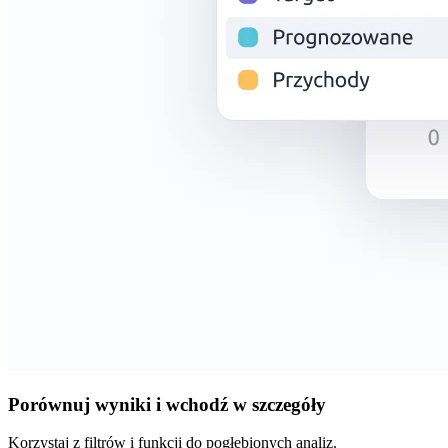
Porównuj wyniki i wchodź w szczegóły
Korzystaj z filtrów i funkcji do pogłębionych analiz.