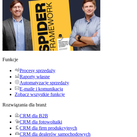
Funkcje
Procesy sprzedaży
Raporty własne
Automatyzacje sprzedaży
E-maile i komunikacja
Zobacz wszystkie funkcje
Rozwiązania dla branż
CRM dla B2B
CRM dla fotowoltaiki
CRM dla firm produkcyjnych
CRM dla dealerów samochodowych