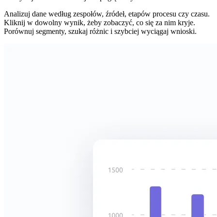
Analizuj dane według zespołów, źródeł, etapów procesu czy czasu.
Kliknij w dowolny wynik, żeby zobaczyć, co się za nim kryje.
Porównuj segmenty, szukaj różnic i szybciej wyciągaj wnioski.