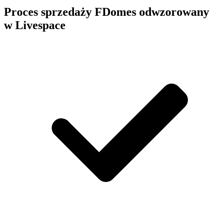
Proces sprzedaży FDomes odwzorowany
w Livespace