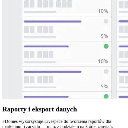
Raporty i eksport danych
FDomes wykorzystuje Livespace do tworzenia raportów dla
marketingu i zarządu — m.in. z podziałem na źródła zapytań,