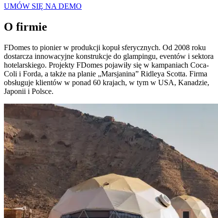
UMÓW SIĘ NA DEMO
O firmie
FDomes to pionier w produkcji kopuł sferycznych. Od 2008 roku
dostarcza innowacyjne konstrukcje do glampingu, eventów i sektora
hotelarskiego. Projekty FDomes pojawiły się w kampaniach Coca-
Coli i Forda, a także na planie „Marsjanina” Ridleya Scotta. Firma
obsługuje klientów w ponad 60 krajach, w tym w USA, Kanadzie,
Japonii i Polsce.