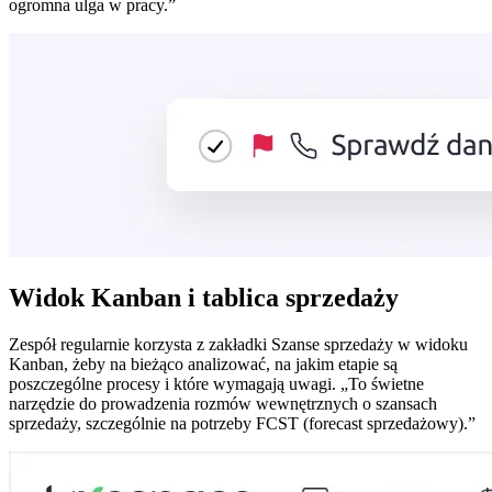
ogromna ulga w pracy.”
Widok Kanban i tablica sprzedaży
Zespół regularnie korzysta z zakładki Szanse sprzedaży w widoku
Kanban, żeby na bieżąco analizować, na jakim etapie są
poszczególne procesy i które wymagają uwagi. „To świetne
narzędzie do prowadzenia rozmów wewnętrznych o szansach
sprzedaży, szczególnie na potrzeby FCST (forecast sprzedażowy).”