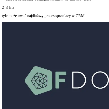
2–3 lata
tyle może trwać najdłuższy proces sprzedaży w CRM