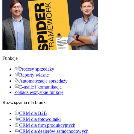
Funkcje
Procesy sprzedaży
Raporty własne
Automatyzacje sprzedaży
E-maile i komunikacja
Zobacz wszystkie funkcje
Rozwiązania dla branż
CRM dla B2B
CRM dla fotowoltaiki
CRM dla firm produkcyjnych
CRM dla dealerów samochodowych