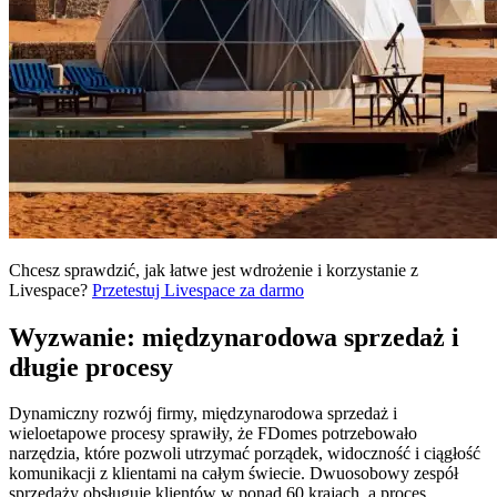
Chcesz sprawdzić, jak łatwe jest wdrożenie i korzystanie z
Livespace?
Przetestuj Livespace za darmo
Wyzwanie: międzynarodowa sprzedaż i
długie procesy
Dynamiczny rozwój firmy, międzynarodowa sprzedaż i
wieloetapowe procesy sprawiły, że FDomes potrzebowało
narzędzia, które pozwoli utrzymać porządek, widoczność i ciągłość
komunikacji z klientami na całym świecie. Dwuosobowy zespół
sprzedaży obsługuje klientów w ponad 60 krajach, a proces