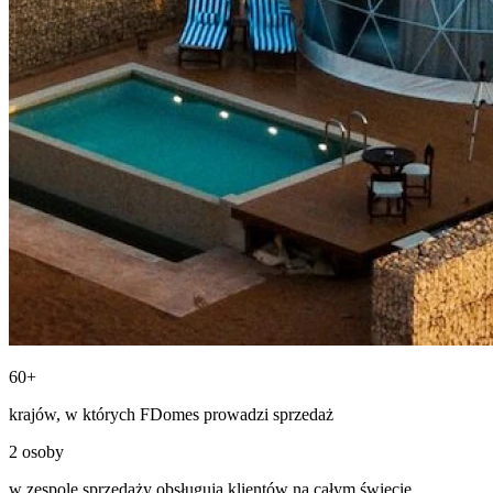
60+
krajów, w których FDomes prowadzi sprzedaż
2 osoby
w zespole sprzedaży obsługują klientów na całym świecie