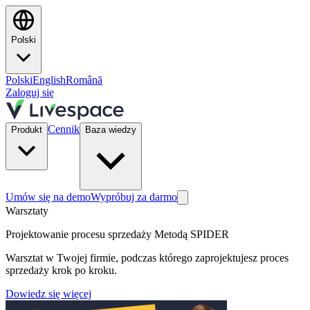
Polski
Polski
English
Română
Zaloguj się
Cennik
Produkt
Baza wiedzy
Umów się na demo
Wypróbuj za darmo
Warsztaty
Projektowanie procesu sprzedaży Metodą SPIDER
Warsztat w Twojej firmie, podczas którego zaprojektujesz proces
sprzedaży krok po kroku.
Dowiedz się więcej