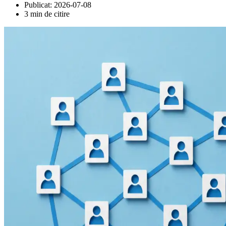
Publicat:
2026-07-08
3 min de citire