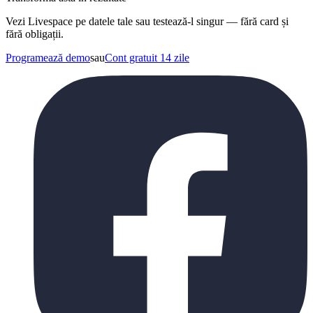
Vezi Livespace pe datele tale sau testează-l singur — fără card și
fără obligații.
Programează demo
sau
Cont gratuit 14 zile