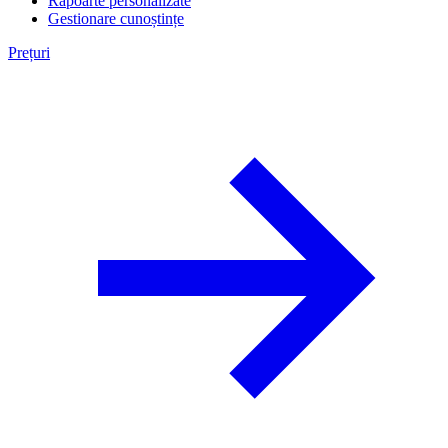
Rapoarte personalizate
Gestionare cunoștințe
Prețuri