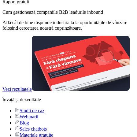
Raport gratuit
Cum gestionează companiile B2B leadurile inbound
Află cât de bine răspunde industria ta la oportunitățile de vânzare
folosind cercetarea noastră cuprinzătoare.
Vezi rezultatele
Învață și dezvoltă-te
Studii de caz
Webinarii
Blog
Sales chatbots
Materiale gratuite