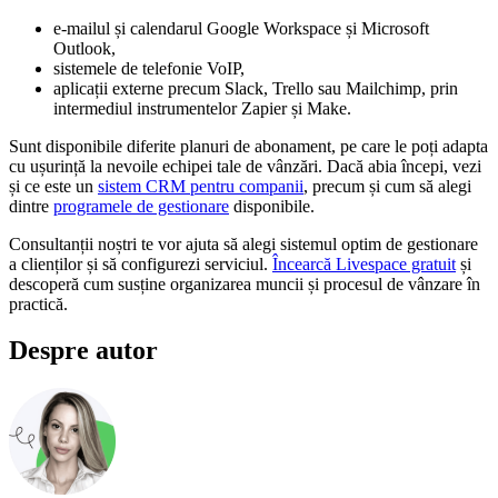
e-mailul și calendarul Google Workspace și Microsoft
Outlook,
sistemele de telefonie VoIP,
aplicații externe precum Slack, Trello sau Mailchimp, prin
intermediul instrumentelor Zapier și Make.
Sunt disponibile diferite planuri de abonament, pe care le poți adapta
cu ușurință la nevoile echipei tale de vânzări. Dacă abia începi, vezi
și ce este un
sistem CRM pentru companii
, precum și cum să alegi
dintre
programele de gestionare
disponibile.
Consultanții noștri te vor ajuta să alegi sistemul optim de gestionare
a clienților și să configurezi serviciul.
Încearcă Livespace gratuit
și
descoperă cum susține organizarea muncii și procesul de vânzare în
practică.
Despre autor