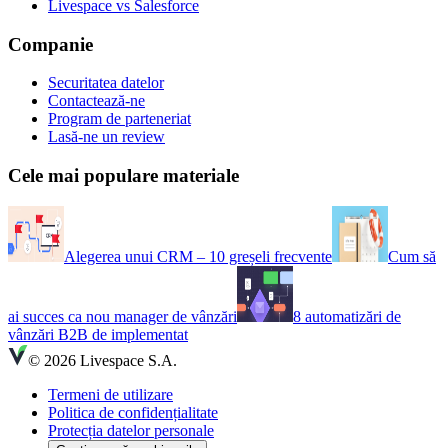
Livespace vs Salesforce
Companie
Securitatea datelor
Contactează-ne
Program de parteneriat
Lasă-ne un review
Cele mai populare materiale
Alegerea unui CRM – 10 greșeli frecvente
Cum să
ai succes ca nou manager de vânzări
8 automatizări de
vânzări B2B de implementat
© 2026 Livespace S.A.
Termeni de utilizare
Politica de confidențialitate
Protecția datelor personale