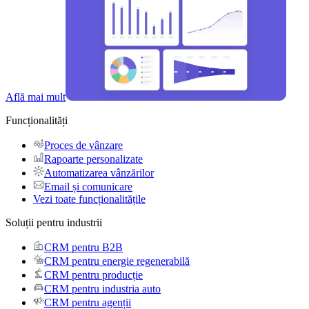
Află mai mult
Funcționalități
Proces de vânzare
Rapoarte personalizate
Automatizarea vânzărilor
Email și comunicare
Vezi toate funcționalitățile
Soluții pentru industrii
CRM pentru B2B
CRM pentru energie regenerabilă
CRM pentru producție
CRM pentru industria auto
CRM pentru agenții