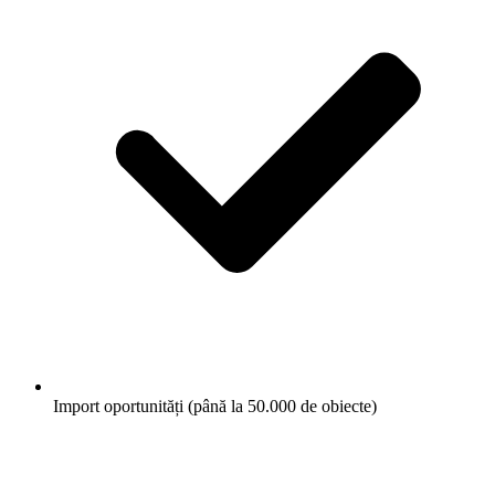
Import oportunități (până la 50.000 de obiecte)