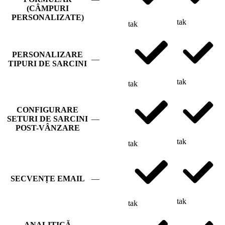
(CÂMPURI
PERSONALIZATE)
tak
tak
PERSONALIZARE
—
TIPURI DE SARCINI
tak
tak
CONFIGURARE
SETURI DE SARCINI
—
POST-VÂNZARE
tak
tak
SECVENȚE EMAIL
—
tak
tak
ANALITICĂ