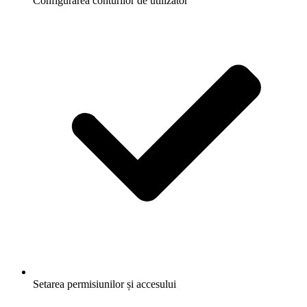
Configurarea conturilor de utilizator
Setarea permisiunilor și accesului