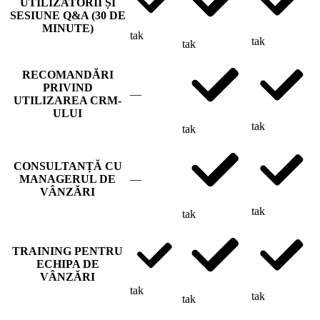
UTILIZATORII ȘI
SESIUNE Q&A (30 DE
MINUTE)
tak
tak
tak
RECOMANDĂRI
PRIVIND
—
UTILIZAREA CRM-
ULUI
tak
tak
CONSULTANȚĂ CU
MANAGERUL DE
—
VÂNZĂRI
tak
tak
TRAINING PENTRU
ECHIPA DE
VÂNZĂRI
tak
tak
tak