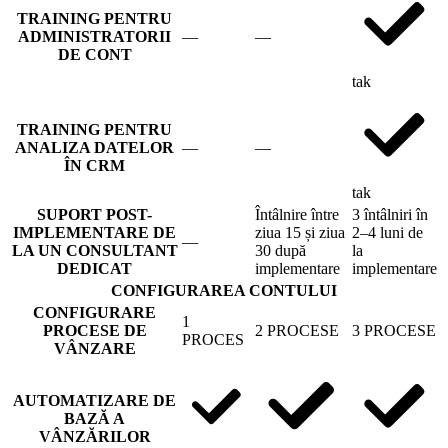
TRAINING PENTRU
ADMINISTRATORII
—
—
DE CONT
tak
TRAINING PENTRU
ANALIZA DATELOR
—
—
ÎN CRM
tak
SUPORT POST-
Întâlnire între
3 întâlniri în
IMPLEMENTARE DE
ziua 15 și ziua
2–4 luni de
—
LA UN CONSULTANT
30 după
la
DEDICAT
implementare
implementare
CONFIGURAREA CONTULUI
CONFIGURARE
1
PROCESE DE
2 PROCESE
3 PROCESE
PROCES
VÂNZARE
AUTOMATIZARE DE
BAZĂ A
VÂNZĂRILOR