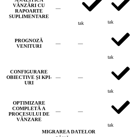
VÂNZĂRI CU
—
RAPOARTE
SUPLIMENTARE
tak
tak
PROGNOZĂ
—
—
VENITURI
tak
CONFIGURARE
OBIECTIVE ȘI KPI-
—
—
URI
tak
OPTIMIZARE
COMPLETĂ A
—
—
PROCESULUI DE
VÂNZARE
tak
MIGRAREA DATELOR