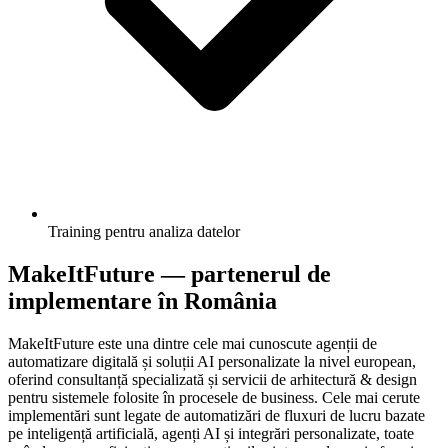
Training pentru analiza datelor
MakeItFuture — partenerul de
implementare în România
MakeItFuture este una dintre cele mai cunoscute agenții de
automatizare digitală și soluții AI personalizate la nivel european,
oferind consultanță specializată și servicii de arhitectură & design
pentru sistemele folosite în procesele de business. Cele mai cerute
implementări sunt legate de automatizări de fluxuri de lucru bazate
pe inteligență artificială, agenți AI și integrări personalizate, toate