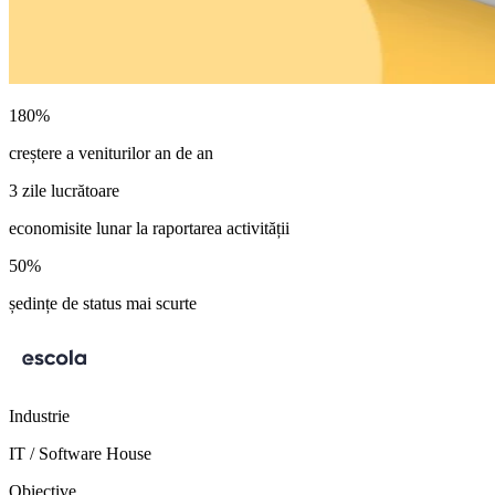
180%
creștere a veniturilor an de an
3 zile lucrătoare
economisite lunar la raportarea activității
50%
ședințe de status mai scurte
Industrie
IT / Software House
Obiective