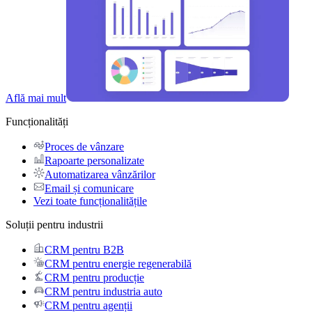
Află mai mult
Funcționalități
Proces de vânzare
Rapoarte personalizate
Automatizarea vânzărilor
Email și comunicare
Vezi toate funcționalitățile
Soluții pentru industrii
CRM pentru B2B
CRM pentru energie regenerabilă
CRM pentru producție
CRM pentru industria auto
CRM pentru agenții