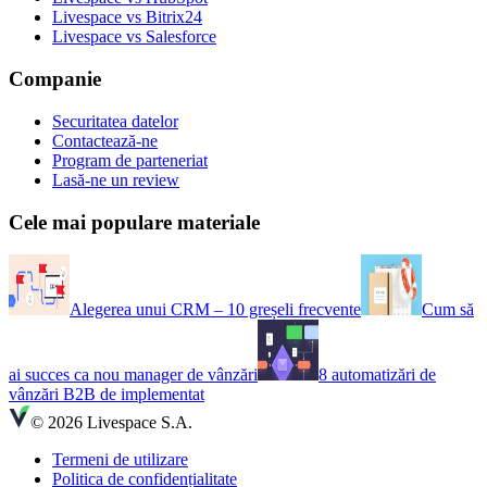
Livespace vs Bitrix24
Livespace vs Salesforce
Companie
Securitatea datelor
Contactează-ne
Program de parteneriat
Lasă-ne un review
Cele mai populare materiale
Alegerea unui CRM – 10 greșeli frecvente
Cum să
ai succes ca nou manager de vânzări
8 automatizări de
vânzări B2B de implementat
© 2026 Livespace S.A.
Termeni de utilizare
Politica de confidențialitate