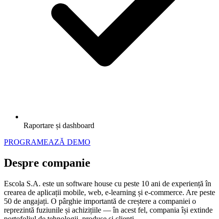
Raportare și dashboard
PROGRAMEAZĂ DEMO
Despre companie
Escola S.A. este un software house cu peste 10 ani de experiență în
crearea de aplicații mobile, web, e-learning și e-commerce. Are peste
50 de angajați. O pârghie importantă de creștere a companiei o
reprezintă fuziunile și achizițiile — în acest fel, compania își extinde
portofoliul de tehnologii, produse și clienți.