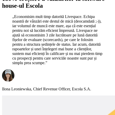
house-ul Escola
„Economisim mult timp datorită Livespace. Echipa
noastră de vânzări este destul de mică (deocamdată ;-)),
iar volumul de muncă este mare, așa că este esențial
pentru noi să lucrăm eficient împreună. Livespace ne
ajută să economisim 3 zile lucrătoare pe lună datorită
fișelor de evaluare (scorecards), pe care le folosim
pentru a structura ședințele de status. Iar acum, datorită
rapoartelor și unei înțelegeri mai bune a clienților,
suntem mai eficienți în calificare și nu mai pierdem timp
cu prospecți pentru care serviciile noastre sunt pur și
simplu prea scumpe.”
Ilona Leoniewska, Chief Revenue Officer, Escola S.A.