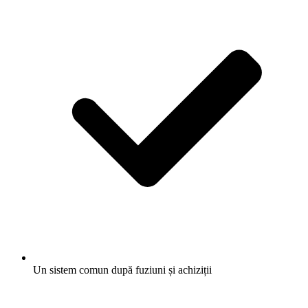
Un sistem comun după fuziuni și achiziții