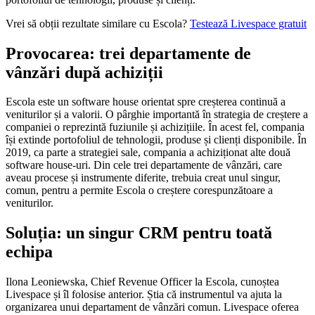
Vrei să obții rezultate similare cu Escola?
Testează Livespace gratuit
Provocarea: trei departamente de
vânzări după achiziții
Escola este un software house orientat spre creșterea continuă a
veniturilor și a valorii. O pârghie importantă în strategia de creștere a
companiei o reprezintă fuziunile și achizițiile. În acest fel, compania
își extinde portofoliul de tehnologii, produse și clienți disponibile. În
2019, ca parte a strategiei sale, compania a achiziționat alte două
software house-uri. Din cele trei departamente de vânzări, care
aveau procese și instrumente diferite, trebuia creat unul singur,
comun, pentru a permite Escola o creștere corespunzătoare a
veniturilor.
Soluția: un singur CRM pentru toată
echipa
Ilona Leoniewska, Chief Revenue Officer la Escola, cunoștea
Livespace și îl folosise anterior. Știa că instrumentul va ajuta la
organizarea unui departament de vânzări comun. Livespace oferea