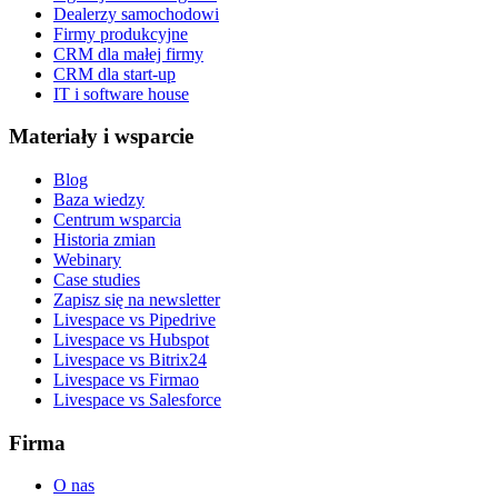
Dealerzy samochodowi
Firmy produkcyjne
CRM dla małej firmy
CRM dla start-up
IT i software house
Materiały i wsparcie
Blog
Baza wiedzy
Centrum wsparcia
Historia zmian
Webinary
Case studies
Zapisz się na newsletter
Livespace vs Pipedrive
Livespace vs Hubspot
Livespace vs Bitrix24
Livespace vs Firmao
Livespace vs Salesforce
Firma
O nas