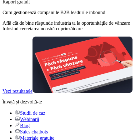
Raport gratuit
Cum gestionează companiile B2B leadurile inbound
Află cât de bine răspunde industria ta la oportunitățile de vânzare
folosind cercetarea noastră cuprinzătoare.
Vezi rezultatele
Învață și dezvoltă-te
Studii de caz
Webinarii
Blog
Sales chatbots
Materiale gratuite