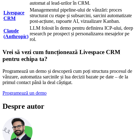
automat al lead-urilor în CRM.
Managementul pipeline-ului de vânzări: proces
Livespace
structurat cu etape și subsarcini, sarcini automatizate
CRM
post-acțiune, rapoarte AI, vizualizare Kanban.
LLM folosit în demo pentru definirea ICP-ului, deep
Claude
research pe prospect și personalizarea mesajelor pe
(Anthropic)
rol.
Vrei să vezi cum funcționează Livespace CRM
pentru echipa ta?
Programează un demo și descoperă cum poți structura procesul de
vânzare, automatiza sarcinile și lua decizii bazate pe date – de la
primul contact până la deal câștigat.
Programează un demo
Despre autor