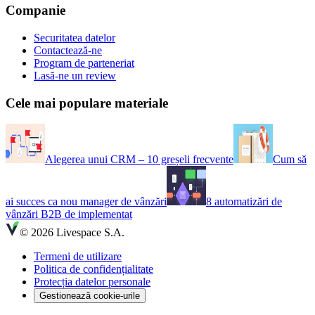
Companie
Securitatea datelor
Contactează-ne
Program de parteneriat
Lasă-ne un review
Cele mai populare materiale
Alegerea unui CRM – 10 greșeli frecvente
Cum să
ai succes ca nou manager de vânzări
8 automatizări de
vânzări B2B de implementat
© 2026 Livespace S.A.
Termeni de utilizare
Politica de confidențialitate
Protecția datelor personale
Gestionează cookie-urile