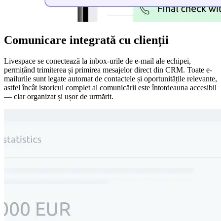
Comunicare integrată cu clienții
Livespace se conectează la inbox-urile de e-mail ale echipei,
permițând trimiterea și primirea mesajelor direct din CRM. Toate e-
mailurile sunt legate automat de contactele și oportunitățile relevante,
astfel încât istoricul complet al comunicării este întotdeauna accesibil
— clar organizat și ușor de urmărit.