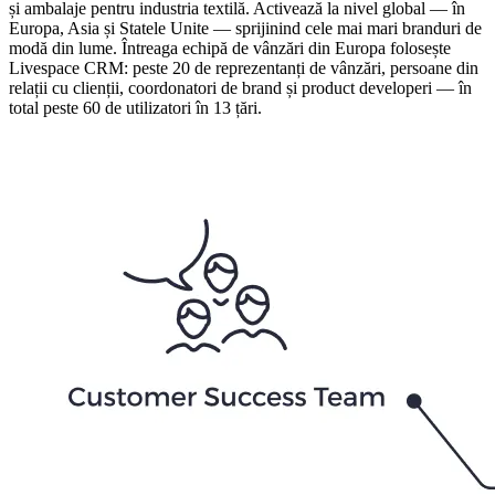
și ambalaje pentru industria textilă. Activează la nivel global — în
Europa, Asia și Statele Unite — sprijinind cele mai mari branduri de
modă din lume. Întreaga echipă de vânzări din Europa folosește
Livespace CRM: peste 20 de reprezentanți de vânzări, persoane din
relații cu clienții, coordonatori de brand și product developeri — în
total peste 60 de utilizatori în 13 țări.