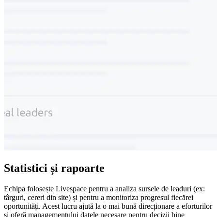
Statistici și rapoarte
Echipa folosește Livespace pentru a analiza sursele de leaduri (ex:
târguri, cereri din site) și pentru a monitoriza progresul fiecărei
oportunități. Acest lucru ajută la o mai bună direcționare a eforturilor
și oferă managementului datele necesare pentru decizii bine