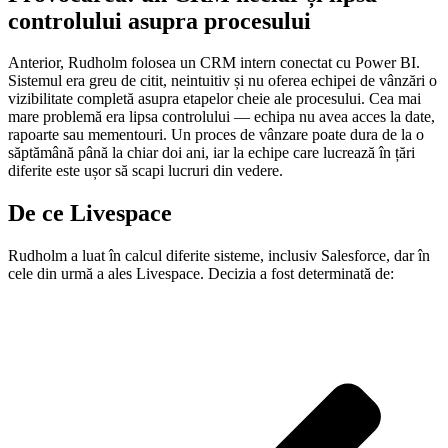
controlului asupra procesului
Anterior, Rudholm folosea un CRM intern conectat cu Power BI.
Sistemul era greu de citit, neintuitiv și nu oferea echipei de vânzări o
vizibilitate completă asupra etapelor cheie ale procesului. Cea mai
mare problemă era lipsa controlului — echipa nu avea acces la date,
rapoarte sau mementouri. Un proces de vânzare poate dura de la o
săptămână până la chiar doi ani, iar la echipe care lucrează în țări
diferite este ușor să scapi lucruri din vedere.
De ce Livespace
Rudholm a luat în calcul diferite sisteme, inclusiv Salesforce, dar în
cele din urmă a ales Livespace. Decizia a fost determinată de: