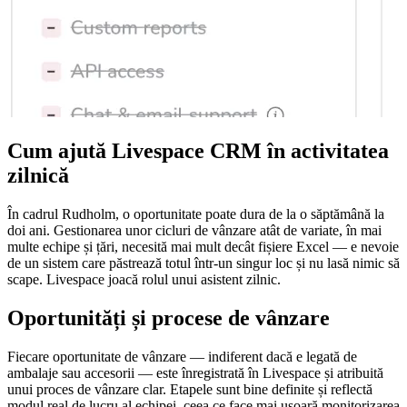
Cum ajută Livespace CRM în activitatea
zilnică
În cadrul Rudholm, o oportunitate poate dura de la o săptămână la
doi ani. Gestionarea unor cicluri de vânzare atât de variate, în mai
multe echipe și țări, necesită mai mult decât fișiere Excel — e nevoie
de un sistem care păstrează totul într-un singur loc și nu lasă nimic să
scape. Livespace joacă rolul unui asistent zilnic.
Oportunități și procese de vânzare
Fiecare oportunitate de vânzare — indiferent dacă e legată de
ambalaje sau accesorii — este înregistrată în Livespace și atribuită
unui proces de vânzare clar. Etapele sunt bine definite și reflectă
modul real de lucru al echipei, ceea ce face mai ușoară monitorizarea