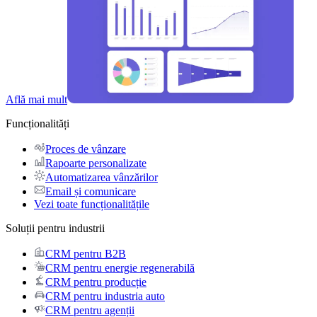
Află mai mult
Funcționalități
Proces de vânzare
Rapoarte personalizate
Automatizarea vânzărilor
Email și comunicare
Vezi toate funcționalitățile
Soluții pentru industrii
CRM pentru B2B
CRM pentru energie regenerabilă
CRM pentru producție
CRM pentru industria auto
CRM pentru agenții