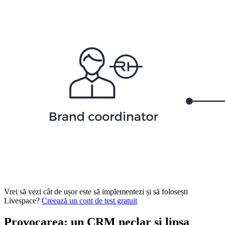
Vrei să vezi cât de ușor este să implementezi și să folosești
Livespace?
Creează un cont de test gratuit
Provocarea: un CRM neclar și lipsa