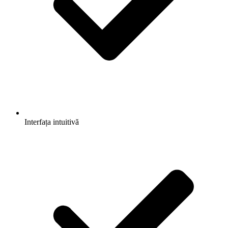
Interfața intuitivă