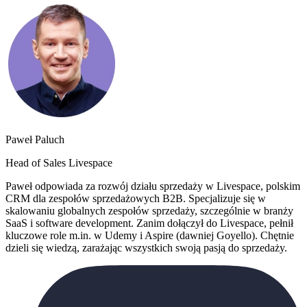
Paweł Paluch
Head of Sales Livespace
Paweł odpowiada za rozwój działu sprzedaży w Livespace, polskim
CRM dla zespołów sprzedażowych B2B. Specjalizuje się w
skalowaniu globalnych zespołów sprzedaży, szczególnie w branży
SaaS i software development. Zanim dołączył do Livespace, pełnił
kluczowe role m.in. w Udemy i Aspire (dawniej Goyello). Chętnie
dzieli się wiedzą, zarażając wszystkich swoją pasją do sprzedaży.