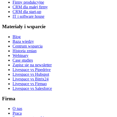
Firmy produkcyjne
CRM dla małej firmy
CRM dla start-up
IT i software house
Materiały i wsparcie
Blog
Baza wiedzy
Centrum wsparcia
Historia zmian
Webinary
Case studies
Zapisz się na newsletter
Livespace vs Pipedrive
Livespace vs Hubspot
Livespace vs Bitrix24
Livespace vs Firmao
Livespace vs Salesforce
Firma
O nas
Praca